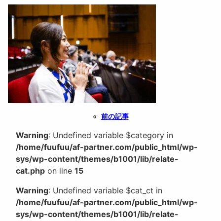
«
前の記事
Warning
: Undefined variable $category in
/home/fuufuu/af-partner.com/public_html/wp-
sys/wp-content/themes/b1001/lib/relate-
cat.php
on line
15
Warning
: Undefined variable $cat_ct in
/home/fuufuu/af-partner.com/public_html/wp-
sys/wp-content/themes/b1001/lib/relate-