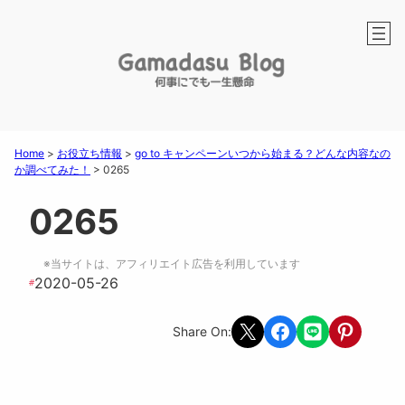
Home
>
お役立ち情報
>
go to キャンペーンいつから始まる？どんな内容なの
か調べてみた！
>
0265
0265
※当サイトは、アフィリエイト広告を利用しています
2020-05-26
#
Share on X
Share on Facebook
Share on LINE
Share on Pint
Share On: