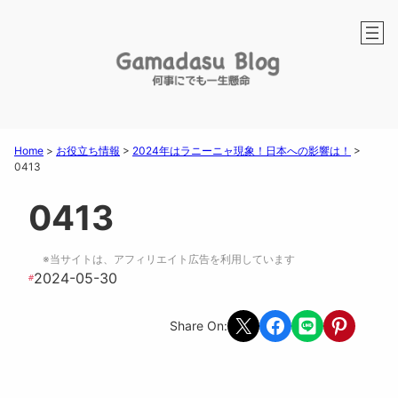
Home
>
お役立ち情報
>
2024年はラニーニャ現象！日本への影響は！
>
0413
0413
※当サイトは、アフィリエイト広告を利用しています
2024-05-30
#
Share on X
Share on Facebook
Share on LINE
Share on Pint
Share On: