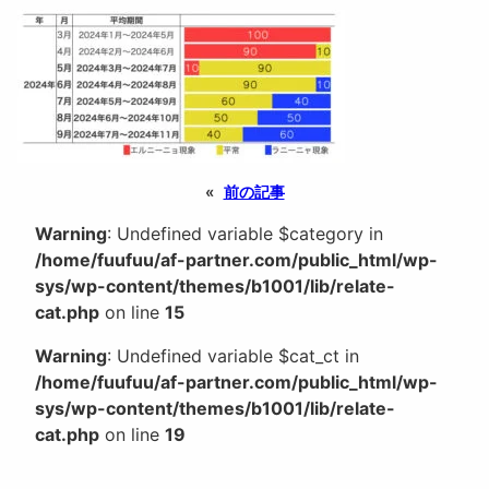
«
前の記事
Warning
: Undefined variable $category in
/home/fuufuu/af-partner.com/public_html/wp-
sys/wp-content/themes/b1001/lib/relate-
cat.php
on line
15
Warning
: Undefined variable $cat_ct in
/home/fuufuu/af-partner.com/public_html/wp-
sys/wp-content/themes/b1001/lib/relate-
cat.php
on line
19