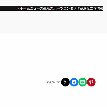
ホーム
ニュース
生活
スポーツ
エンタメ
IT系
お役立ち情報
Share on X
Share on Facebook
Share on LINE
Share on Pint
Share On: