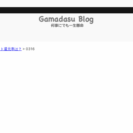
ント還元率は？
>
0316