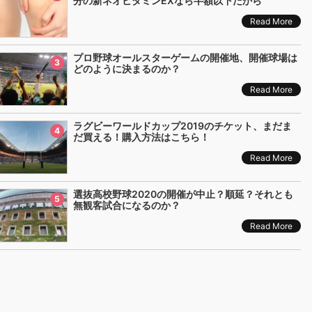
分の新ネオビタミンEXなら半額以下だから
Read More
プロ野球オールスターゲームの開催地、開催球場は
3
どのように決まるのか？
Read More
ラグビーワールドカップ2019のチケット、まだま
4
だ買える！購入方法はこちら！
Read More
選抜高校野球2020の開催が中止？順延？それとも
5
無観客試合になるのか？
Read More