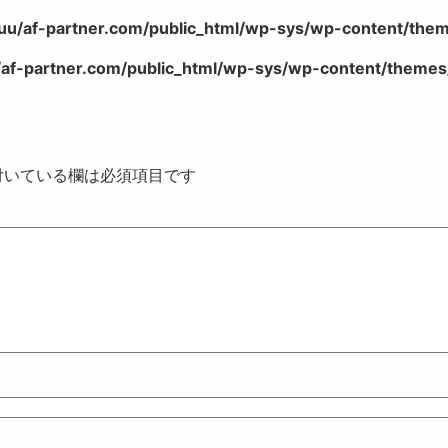
uu/af-partner.com/public_html/wp-sys/wp-content/theme
af-partner.com/public_html/wp-sys/wp-content/themes/
いている欄は必須項目です