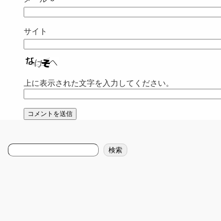
サイト
上に表示された文字を入力してください。
検
検索
索