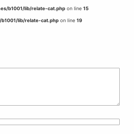
s/b1001/lib/relate-cat.php
on line
15
b1001/lib/relate-cat.php
on line
19