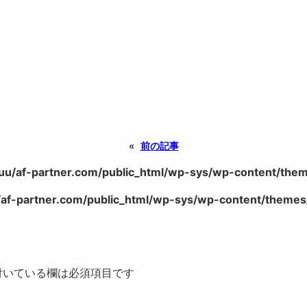
«
前の記事
uu/af-partner.com/public_html/wp-sys/wp-content/theme
af-partner.com/public_html/wp-sys/wp-content/themes/
いている欄は必須項目です