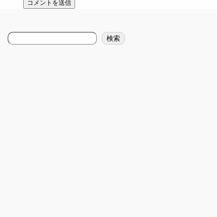
検
検索
索