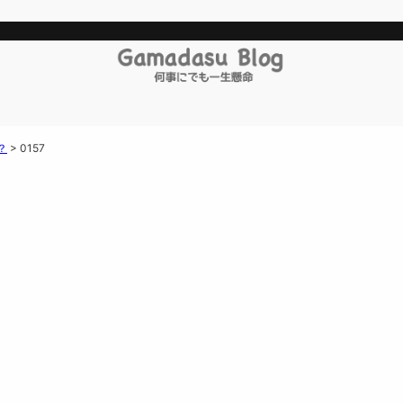
？
>
0157