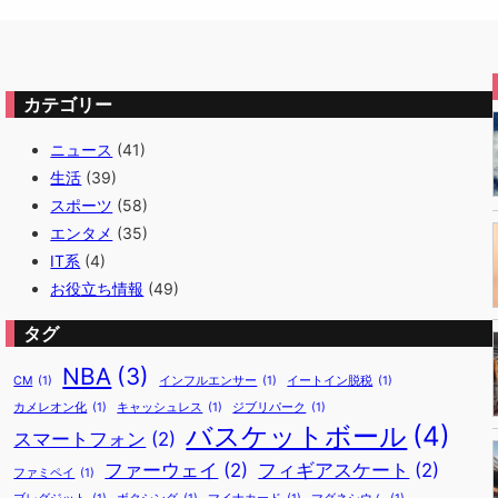
カテゴリー
ニュース
(41)
生活
(39)
スポーツ
(58)
エンタメ
(35)
IT系
(4)
お役立ち情報
(49)
タグ
NBA
(3)
CM
(1)
インフルエンサー
(1)
イートイン脱税
(1)
カメレオン化
(1)
キャッシュレス
(1)
ジブリパーク
(1)
バスケットボール
(4)
スマートフォン
(2)
ファーウェイ
(2)
フィギアスケート
(2)
ファミペイ
(1)