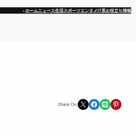
ホーム
ニュース
生活
スポーツ
エンタメ
IT系
お役立ち情報
Share on X
Share on Facebook
Share on LINE
Share on Pint
Share On: