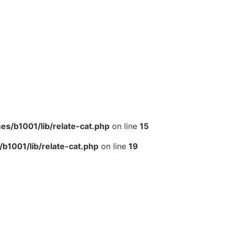
s/b1001/lib/relate-cat.php
on line
15
b1001/lib/relate-cat.php
on line
19