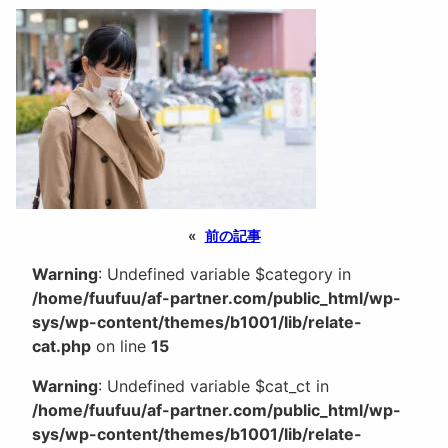
«
前の記事
Warning
: Undefined variable $category in
/home/fuufuu/af-partner.com/public_html/wp-
sys/wp-content/themes/b1001/lib/relate-
cat.php
on line
15
Warning
: Undefined variable $cat_ct in
/home/fuufuu/af-partner.com/public_html/wp-
sys/wp-content/themes/b1001/lib/relate-