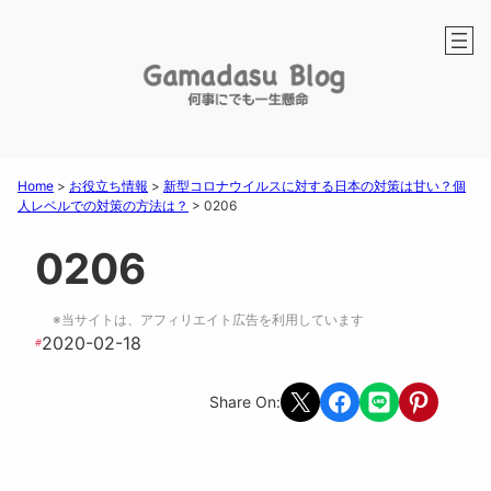
Home
>
お役立ち情報
>
新型コロナウイルスに対する日本の対策は甘い？個
人レベルでの対策の方法は？
>
0206
0206
※当サイトは、アフィリエイト広告を利用しています
2020-02-18
#
Share on X
Share on Facebook
Share on LINE
Share on Pint
Share On: