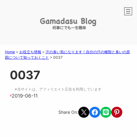
Home
>
お役立ち情報
>
汗の臭い気になります！自分の汗の種類と臭いの原
因について知っておくこと
>
0037
0037
※当サイトは、アフィリエイト広告を利用しています
2019-06-11
#
Share on X
Share on Facebook
Share on LINE
Share on Pint
Share On: