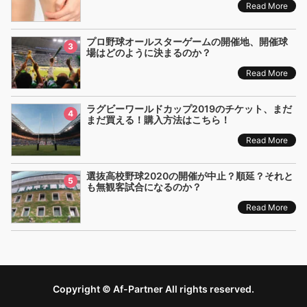
Read More
プロ野球オールスターゲームの開催地、開催球
3
場はどのように決まるのか？
Read More
ラグビーワールドカップ2019のチケット、まだ
4
まだ買える！購入方法はこちら！
Read More
選抜高校野球2020の開催が中止？順延？それと
5
も無観客試合になるのか？
Read More
Copyright © Af-Partner All rights reserved.