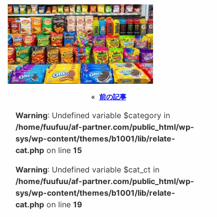
«
前の記事
Warning
: Undefined variable $category in
/home/fuufuu/af-partner.com/public_html/wp-
sys/wp-content/themes/b1001/lib/relate-
cat.php
on line
15
Warning
: Undefined variable $cat_ct in
/home/fuufuu/af-partner.com/public_html/wp-
sys/wp-content/themes/b1001/lib/relate-
cat.php
on line
19