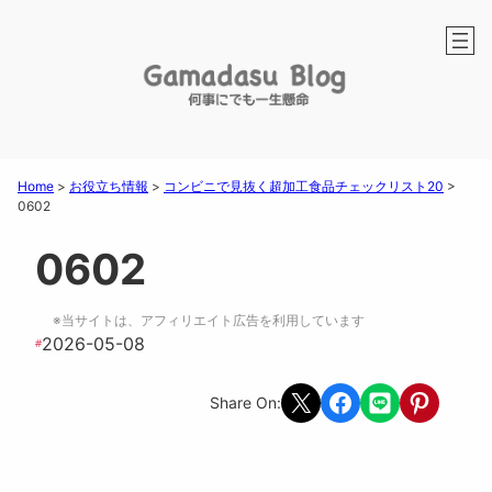
Home
>
お役立ち情報
>
コンビニで見抜く超加工食品チェックリスト20
>
0602
0602
※当サイトは、アフィリエイト広告を利用しています
2026-05-08
#
Share on X
Share on Facebook
Share on LINE
Share on Pint
Share On: