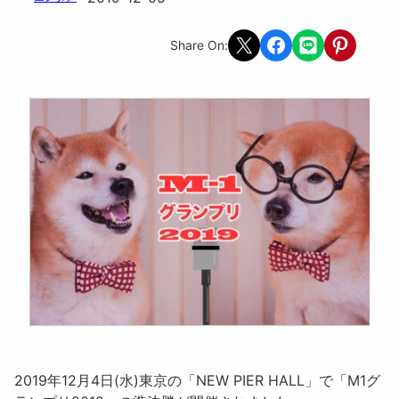
Share on X
Share on Facebook
Share on LINE
Share on Pint
Share On:
2019年12月4日(水)東京の「NEW PIER HALL」で「
M1グ