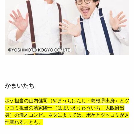
かまいたち
ボケ担当の
山内健司
（やまうちけんじ：島根県出身）とツ
ッコミ担当の
濱家隆一
（はまいえりゅういち：大阪府出
身）の漫才コンビ。ネタによっては、ボケとツッコミが入
れ替わることも。