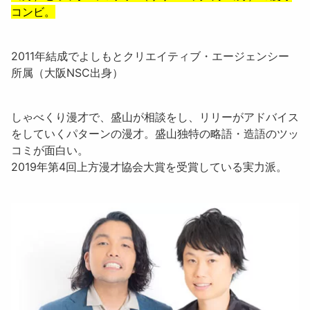
コンビ。
2011年結成でよしもとクリエイティブ・エージェンシー
所属（大阪NSC出身）
しゃべくり漫才で、盛山が相談をし、リリーがアドバイス
をしていくパターンの漫才。盛山独特の略語・造語のツッ
コミが面白い。
2019年第4回上方漫才協会大賞を受賞している実力派。