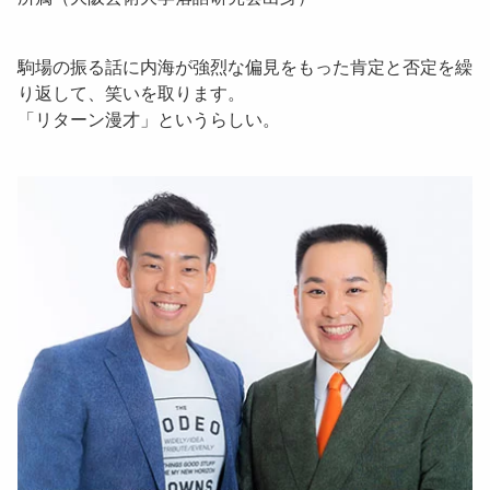
駒場の振る話に内海が強烈な偏見をもった肯定と否定を繰
り返して、笑いを取ります。
「リターン漫才」というらしい。