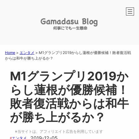
Home
>
エンタメ
>
M1グランプリ2019からし蓮根が優勝候補！敗者復活戦
からは和牛が勝ち上がるか？
M1グランプリ2019か
らし蓮根が優勝候補！
敗者復活戦からは和牛
が勝ち上がるか？
※当サイトは、アフィリエイト広告を利用しています
2019-12-05
エンタメ
#