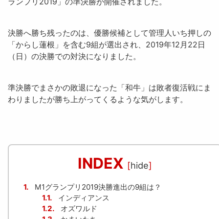
ランプリ2019
」の準決勝が開催されました。
決勝へ勝ち残ったのは、
優勝候補として管理人いち押しの
「
からし蓮根
」
を含む9組が選出され、2019年12月22日
（日）の決勝での対決になりました。
準決勝でまさかの敗退になった「
和牛
」は敗者復活戦にま
わりましたが勝ち上がってくるような気がします。
INDEX
[
hide
]
1.
M1グランプリ2019決勝進出の9組は？
1.1.
インディアンス
1.2.
オズワルド