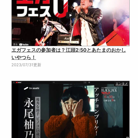
エガフェスの参加者は？江頭2:50とあたまのおかし
いやつら！
2023/07/31更新
エンタメ