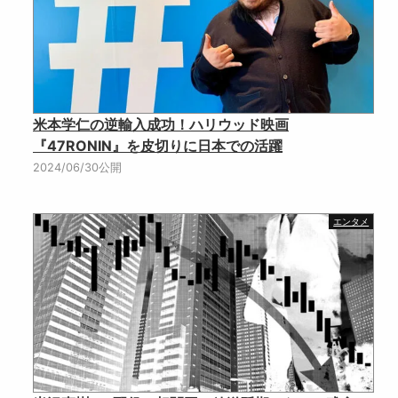
米本学仁の逆輸入成功！ハリウッド映画
『47RONIN』を皮切りに日本での活躍
2024/06/30公開
エンタメ