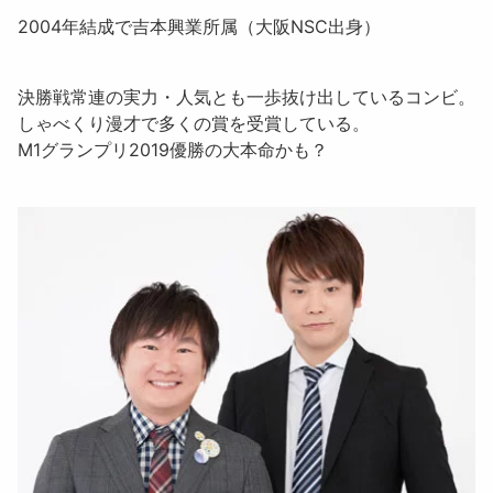
2004年結成で吉本興業所属（大阪NSC出身）
決勝戦常連の実力・人気とも一歩抜け出しているコンビ。
しゃべくり漫才で多くの賞を受賞している。
M1グランプリ2019優勝の大本命かも？