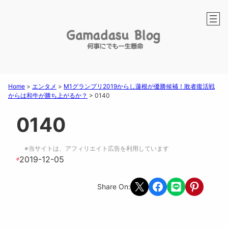
Home
>
エンタメ
>
M1グランプリ2019からし蓮根が優勝候補！敗者復活戦
からは和牛が勝ち上がるか？
>
0140
0140
※当サイトは、アフィリエイト広告を利用しています
2019-12-05
#
Share on X
Share on Facebook
Share on LINE
Share on Pint
Share On: