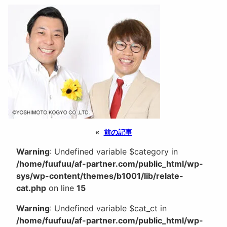
«
前の記事
Warning
: Undefined variable $category in
/home/fuufuu/af-partner.com/public_html/wp-
sys/wp-content/themes/b1001/lib/relate-
cat.php
on line
15
Warning
: Undefined variable $cat_ct in
/home/fuufuu/af-partner.com/public_html/wp-