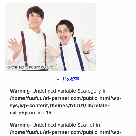
«
前の記事
Warning
: Undefined variable $category in
/home/fuufuu/af-partner.com/public_html/wp-
sys/wp-content/themes/b1001/lib/relate-
cat.php
on line
15
Warning
: Undefined variable $cat_ct in
/home/fuufuu/af-partner.com/public_html/wp-