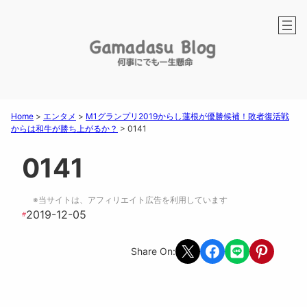
Home
>
エンタメ
>
M1グランプリ2019からし蓮根が優勝候補！敗者復活戦
からは和牛が勝ち上がるか？
>
0141
0141
※当サイトは、アフィリエイト広告を利用しています
2019-12-05
#
Share on X
Share on Facebook
Share on LINE
Share on Pint
Share On: