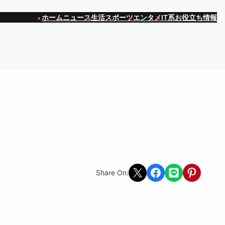
ホーム
ニュース
生活
スポーツ
エンタメ
IT系
お役立ち情報
Share on X
Share on Facebook
Share on LINE
Share on Pint
Share On: