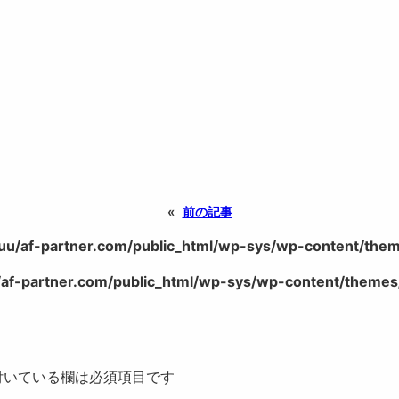
«
前の記事
uu/af-partner.com/public_html/wp-sys/wp-content/theme
af-partner.com/public_html/wp-sys/wp-content/themes/
いている欄は必須項目です