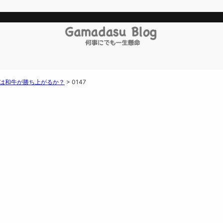
らは和牛が勝ち上がるか？
>
0147