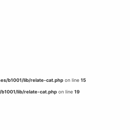
s/b1001/lib/relate-cat.php
on line
15
b1001/lib/relate-cat.php
on line
19