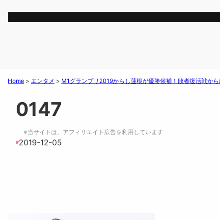
Home
>
エンタメ
>
M1グランプリ2019からし蓮根が優勝候補！敗者復活戦か
0147
※当サイトは、アフィリエイト広告を利用しています
2019-12-05
#