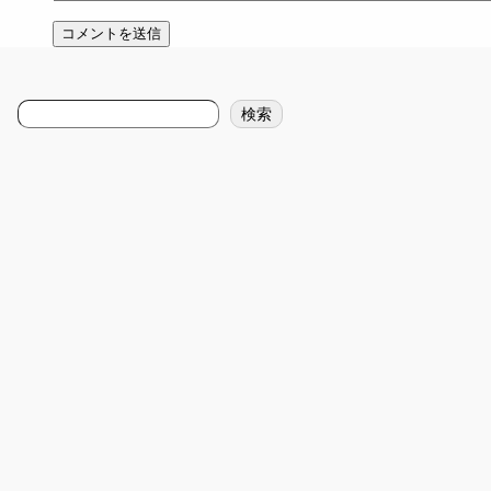
検
検索
索