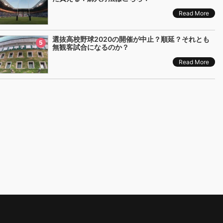
Read More
選抜高校野球2020の開催が中止？順延？それとも
5
無観客試合になるのか？
Read More