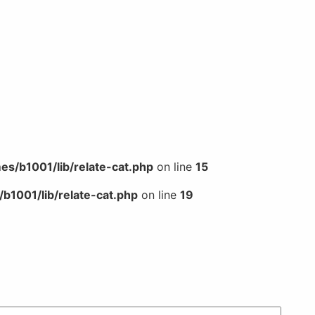
s/b1001/lib/relate-cat.php
on line
15
b1001/lib/relate-cat.php
on line
19