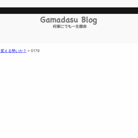
を変える勢いか？
>
0179