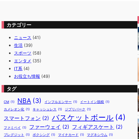
カテゴリー
ニュース
(41)
生活
(39)
スポーツ
(58)
エンタメ
(35)
IT系
(4)
お役立ち情報
(49)
タグ
NBA
(3)
CM
(1)
インフルエンサー
(1)
イートイン脱税
(1)
カメレオン化
(1)
キャッシュレス
(1)
ジブリパーク
(1)
バスケットボール
(4)
スマートフォン
(2)
ファーウェイ
(2)
フィギアスケート
(2)
ファミペイ
(1)
ブレグジット
(1)
ボクシング
(1)
マイナカード
(1)
マグネシウム
(1)