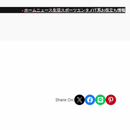
ホーム
ニュース
生活
スポーツ
エンタメ
IT系
お役立ち情報
Share on X
Share on Facebook
Share on LINE
Share on Pint
Share On: