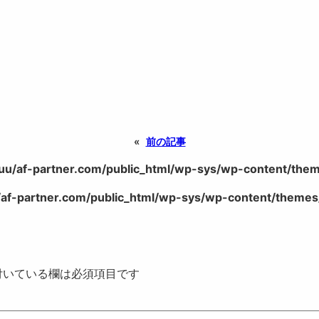
«
前の記事
uu/af-partner.com/public_html/wp-sys/wp-content/theme
af-partner.com/public_html/wp-sys/wp-content/themes/
いている欄は必須項目です