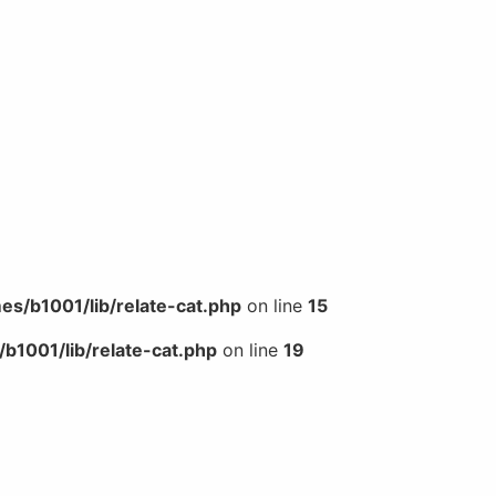
s/b1001/lib/relate-cat.php
on line
15
b1001/lib/relate-cat.php
on line
19