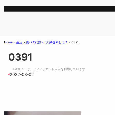
Home
>
生活
>
夏バテに効く5大栄養素とは？
>
0391
0391
※当サイトは、アフィリエイト広告を利用しています
2022-08-02
#