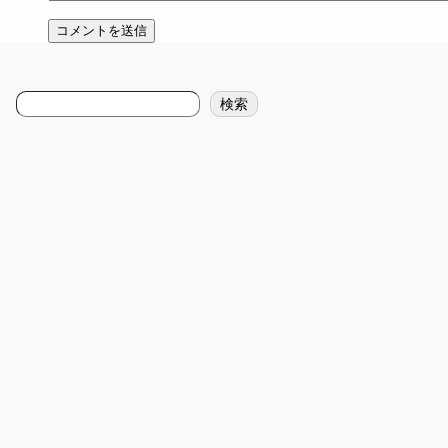
検
検索
索