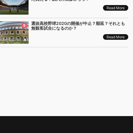
Read More
選抜高校野球2020の開催が中止？順延？それとも
5
無観客試合になるのか？
Read More