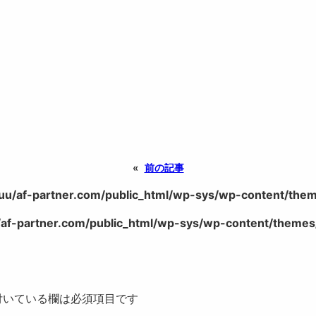
«
前の記事
uu/af-partner.com/public_html/wp-sys/wp-content/theme
af-partner.com/public_html/wp-sys/wp-content/themes/
いている欄は必須項目です