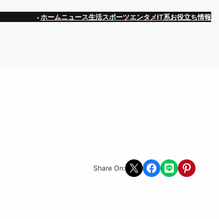
ホーム
ニュース
生活
スポーツ
エンタメ
IT系
お役立ち情報
Share on X
Share on Facebook
Share on LINE
Share on Pint
Share On: