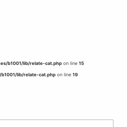
s/b1001/lib/relate-cat.php
on line
15
b1001/lib/relate-cat.php
on line
19