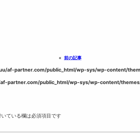
«
前の記事
uu/af-partner.com/public_html/wp-sys/wp-content/theme
af-partner.com/public_html/wp-sys/wp-content/themes/
いている欄は必須項目です