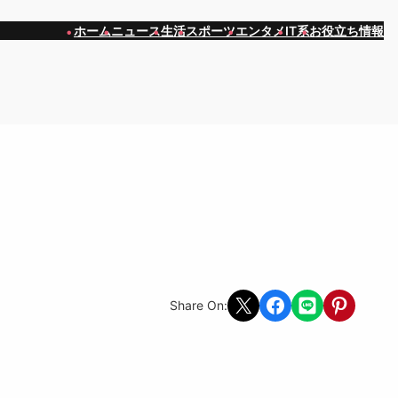
ホーム
ニュース
生活
スポーツ
エンタメ
IT系
お役立ち情報
Share on X
Share on Facebook
Share on LINE
Share on Pint
Share On: