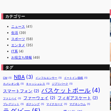
カテゴリー
ニュース
(41)
生活
(39)
スポーツ
(58)
エンタメ
(35)
IT系
(4)
お役立ち情報
(49)
タグ
NBA
(3)
CM
(1)
インフルエンサー
(1)
イートイン脱税
(1)
カメレオン化
(1)
キャッシュレス
(1)
ジブリパーク
(1)
バスケットボール
(4)
スマートフォン
(2)
ファーウェイ
(2)
フィギアスケート
(2)
ファミペイ
(1)
ブレグジット
(1)
ボクシング
(1)
マイナカード
(1)
マグネシウム
(1)