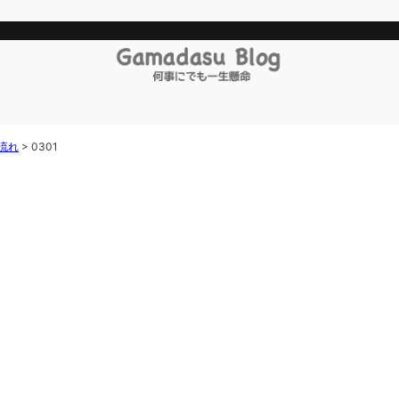
流れ
>
0301