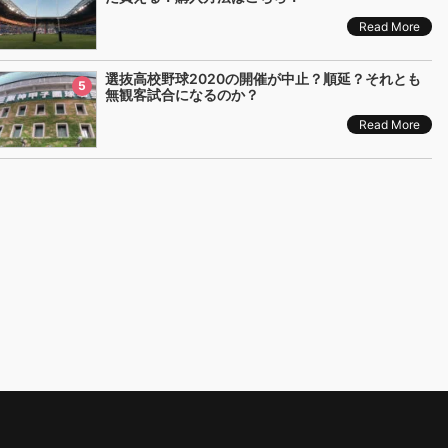
Read More
選抜高校野球2020の開催が中止？順延？それとも
5
無観客試合になるのか？
Read More