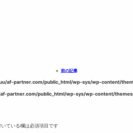
«
前の記事
uu/af-partner.com/public_html/wp-sys/wp-content/theme
af-partner.com/public_html/wp-sys/wp-content/themes/
いている欄は必須項目です