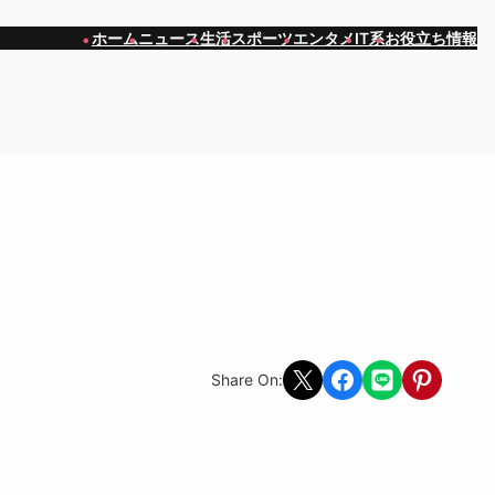
ホーム
ニュース
生活
スポーツ
エンタメ
IT系
お役立ち情報
Share on X
Share on Facebook
Share on LINE
Share on Pint
Share On: