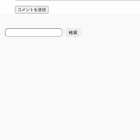
検
検索
索