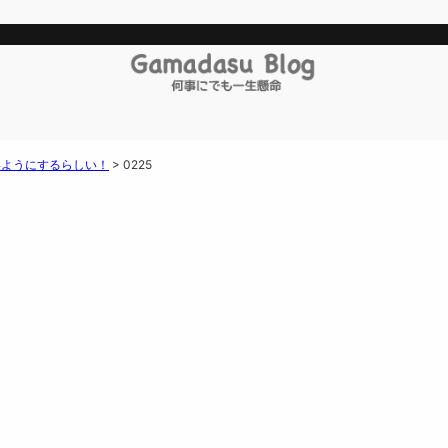
いようにするらしい！
>
0225