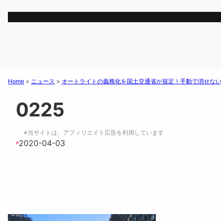
Home
>
ニュース
>
オートライトの義務化を国土交通省が規定！手動で消せな
0225
※当サイトは、アフィリエイト広告を利用しています
2020-04-03
#