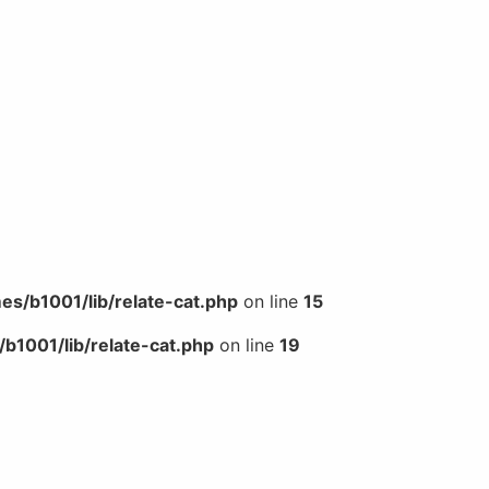
s/b1001/lib/relate-cat.php
on line
15
b1001/lib/relate-cat.php
on line
19