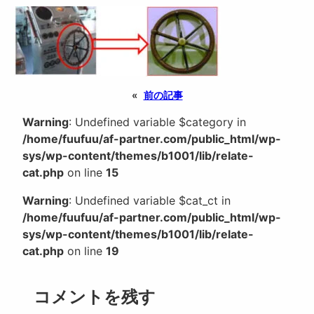
«
前の記事
Warning
: Undefined variable $category in
/home/fuufuu/af-partner.com/public_html/wp-
sys/wp-content/themes/b1001/lib/relate-
cat.php
on line
15
Warning
: Undefined variable $cat_ct in
/home/fuufuu/af-partner.com/public_html/wp-
sys/wp-content/themes/b1001/lib/relate-
cat.php
on line
19
コメントを残す