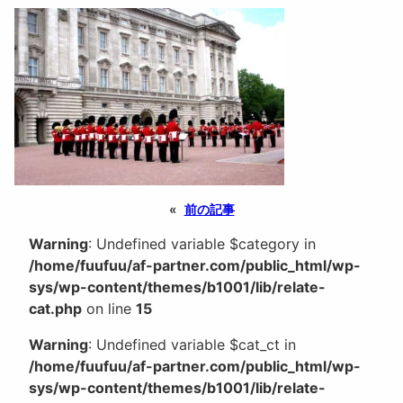
«
前の記事
Warning
: Undefined variable $category in
/home/fuufuu/af-partner.com/public_html/wp-
sys/wp-content/themes/b1001/lib/relate-
cat.php
on line
15
Warning
: Undefined variable $cat_ct in
/home/fuufuu/af-partner.com/public_html/wp-
sys/wp-content/themes/b1001/lib/relate-