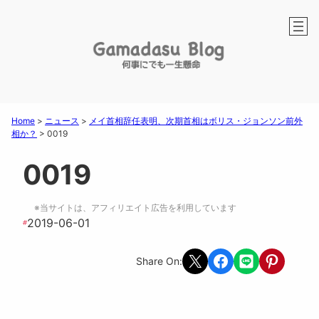
Home
>
ニュース
>
メイ首相辞任表明、次期首相はボリス・ジョンソン前外
相か？
>
0019
0019
※当サイトは、アフィリエイト広告を利用しています
2019-06-01
#
Share on X
Share on Facebook
Share on LINE
Share on Pint
Share On: