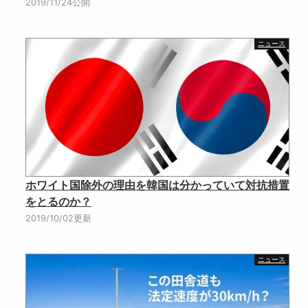
2019/11/24公開
ニュース
ホワイト国除外の理由を韓国は分かっていて対抗措置
をとるのか？
2019/10/02更新
ニュース