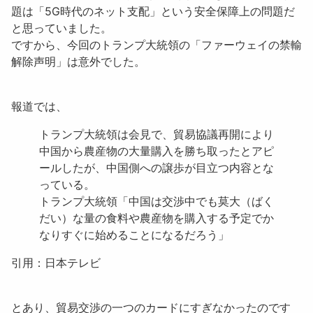
題は「
5G時代のネット支配
」という安全保障上の問題だ
と思っていました。
ですから、今回のトランプ大統領の「ファーウェイの禁輸
解除声明」は意外でした。
報道では、
トランプ大統領は会見で、貿易協議再開により
中国から農産物の大量購入を勝ち取ったとアピ
ールしたが、中国側への譲歩が目立つ内容とな
っている。
トランプ大統領「中国は交渉中でも莫大（ばく
だい）な量の食料や農産物を購入する予定でか
なりすぐに始めることになるだろう」
引用：日本テレビ
とあり、貿易交渉の一つのカードにすぎなかったのです