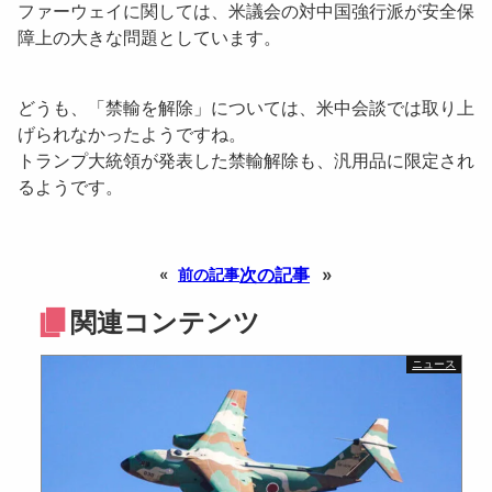
ファーウェイに関しては、米議会の対中国強行派が安全保
障上の大きな問題としています。
どうも、「
禁輸を解除
」については、米中会談では取り上
げられなかったようですね。
トランプ大統領が発表した禁輸解除も、汎用品に限定され
るようです。
次の記事
»
«
前の記事
関連コンテンツ
ニュース