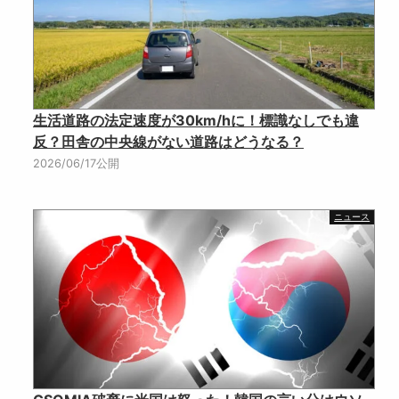
生活道路の法定速度が30km/hに！標識なしでも違
反？田舎の中央線がない道路はどうなる？
2026/06/17公開
ニュース