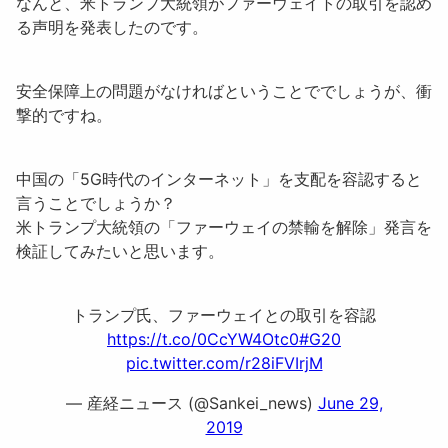
なんと、米トランプ大統領がファーウェイトの取引を認め
る声明を発表したのです。
安全保障上の問題がなければということででしょうが、衝
撃的ですね。
中国の「
5G時代のインターネット
」を支配を容認すると
言うことでしょうか？
米トランプ大統領の「
ファーウェイの禁輸を解除
」発言を
検証してみたいと思います。
トランプ氏、ファーウェイとの取引を容認
https://t.co/0CcYW4Otc0
#G20
pic.twitter.com/r28iFVIrjM
— 産経ニュース (@Sankei_news)
June 29,
2019