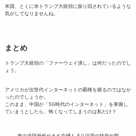
米国、とくに米トランプ大統領に振り回されているような
気がしてなりませんね。
まとめ
トランプ大統領の「
ファーウェイ潰し
」は何だったのでし
ょう。
アメリカが次世代インターネットの覇権を握るのではなか
ったのでしょうか。
このまま、中国が「
5G時代のインターネット
」を掌握し
ていまうとしたら、怖くなってしまうのは私だけ？
車の遠隔操作や８Ｋ中継も 5Ｇ活用の技術や製