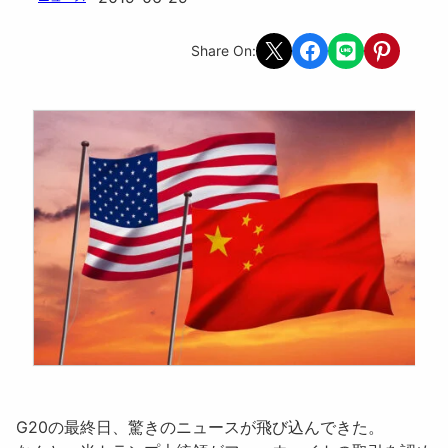
Share on X
Share on Facebook
Share on LINE
Share on Pint
Share On:
G20の最終日、驚きのニュースが飛び込んできた。