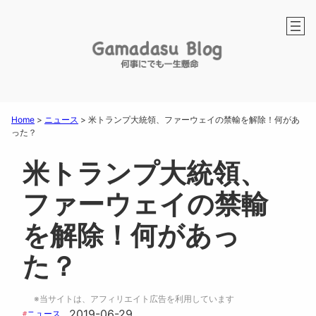
Home
>
ニュース
>
米トランプ大統領、ファーウェイの禁輸を解除！何があ
った？
米トランプ大統領、
ファーウェイの禁輸
を解除！何があっ
た？
※当サイトは、アフィリエイト広告を利用しています
2019-06-29
ニュース
#