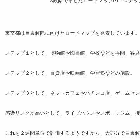
3段階で示したロードマップの「ステッ
東京都は
自粛解除に向けたロードマップ
を発表しています。
ステップ１
として、博物館や図書館、学校などを再開、客席
ステップ２
として、百貨店や映画館、学習塾などの施設。
ステップ３
として、ネットカフェやパチンコ店、ゲームセン
感染リスクが高いとして、
ライブハウスやスポーツジム、
これを２週間単位で評価するようですから、大部分で自粛解