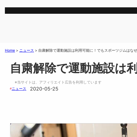
Home
>
ニュース
>
自粛解除で運動施設は利用可能に！でもスポーツジムはな
自粛解除で運動施設は
※当サイトは、アフィリエイト広告を利用しています
2020-05-25
ニュース
#