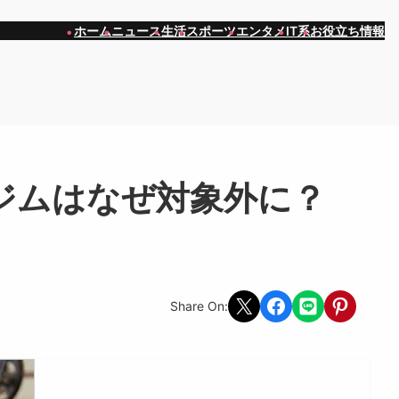
ホーム
ニュース
生活
スポーツ
エンタメ
IT系
お役立ち情報
ジムはなぜ対象外に？
Share on X
Share on Facebook
Share on LINE
Share on Pint
Share On: