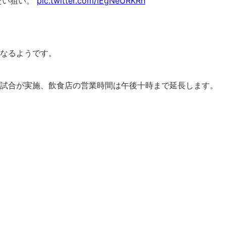
たい狙い。
pic.twitter.com/lEgNeURKRh
なるようです。
試合が実施、飲食店の営業時間は午後十時まで延長します。