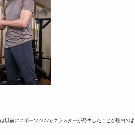
は以前にスポーツジムで
クラスターが発生
したことが理由のよ