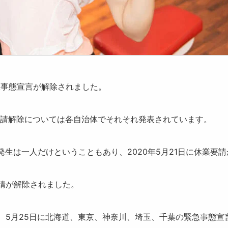
急事態宣言が解
除されました。
請解除については各自治体でそれそれ発表されています。
生は一人だけということもあり、2020年5月21日に
休業要請
請が解除されました。
5月25日に
北海道、東京、神奈川、埼玉、千葉
の緊急事態宣