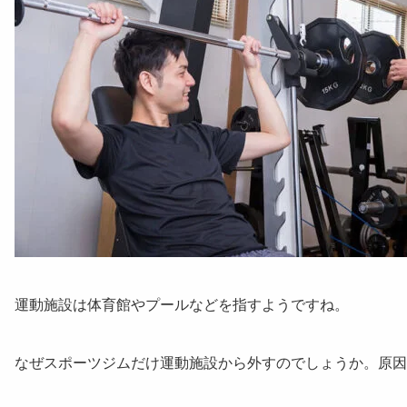
運動施設は
体育館やプール
などを指すようですね。
なぜスポーツジムだけ運動施設から外すのでしょうか。原因