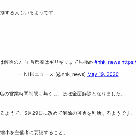
揄する人もいるようです。
西は解除の方向 首都圏はギリギリまで見極め
#nhk_news
https:
— NHKニュース (@nhk_news)
May 19, 2020
店の営業時間制限も無くし、ほぼ全面解除
となりました。
るようで、5月29日に改めて解除の可否を判断するようです。
縮小を主催者に要請すること。