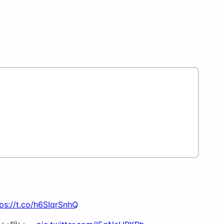
ps://t.co/h6SIqrSnhQ