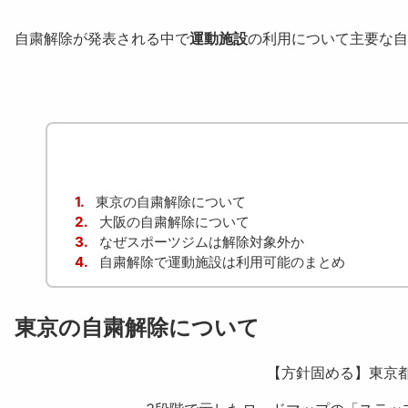
自粛解除が発表される中で
運動施設
の利用について主要な自
1.
東京の自粛解除について
2.
大阪の自粛解除について
3.
なぜスポーツジムは解除対象外か
4.
自粛解除で運動施設は利用可能のまとめ
東京の自粛解除について
【方針固める】東京