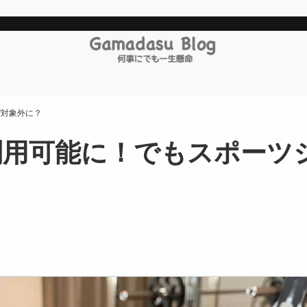
ぜ対象外に？
利用可能に！でもスポーツ