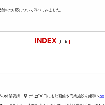
治体の対応について調べてみました。
INDEX
[
hide
]
都の休業要請、早ければ30日にも映画館や商業施設を緩和へ
htt