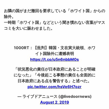
お隣の国がまだ撤回を要求している「
ホワイト国」からの
除外。
一時期「ホワイト国」などという聞き慣れない言葉がマス
コミを大いに賑わせました。
1000RT：【批判】韓国・文在寅大統領、ホワ
イト国除外に遺憾表明
https://t.co/u5n6nbbM0s
「状況悪化の責任が日本政府にあることが明確
になった」「今後起こる事態の責任も全面的に
日本政府にある点を警告する」と述べた。
pic.twitter.com/hsVe6H7ozr
— ライブドアニュース (@livedoornews)
August 2, 2019