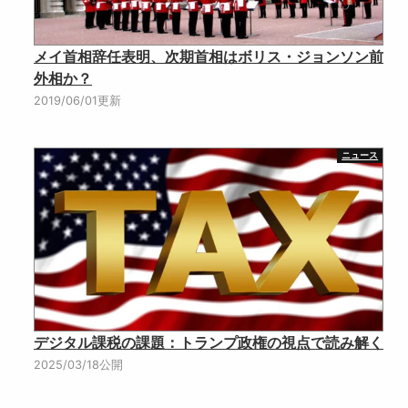
メイ首相辞任表明、次期首相はボリス・ジョンソン前
外相か？
2019/06/01更新
ニュース
デジタル課税の課題：トランプ政権の視点で読み解く
2025/03/18公開