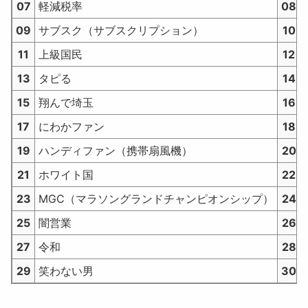
07
軽減税率
08
09
サブスク（サブスクリプション）
10
11
上級国民
12
13
タピる
14
15
翔んで埼玉
16
17
にわかファン
18
19
ハンディファン（携帯扇風機）
20
21
ホワイト国
22
23
MGC（マラソングランドチャンピオンシップ）
24
25
闇営業
26
27
令和
28
29
笑わない男
30