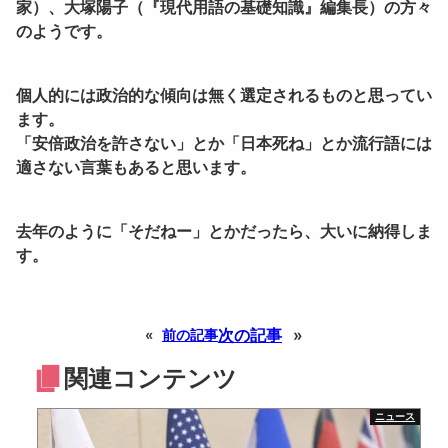
家）、大塚陽子（『現代用語の基礎知識』編集長）の方々
のようです。
個人的には政治的な傾向は無く選定されるものと思ってい
ます。
「安倍政治を許さない」とか「日本死ね」とか流行語には
適さない言葉もあると思います。
去年のように「
そだねー
」とかだったら、大いに納得しま
す。
次の記事
»
«
前の記事
関連コンテンツ
ニュース