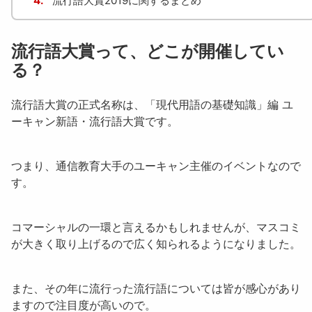
4.
流行語大賞2019に関するまとめ
流行語大賞って、どこが開催してい
る？
流行語大賞の正式名称は、
「現代用語の基礎知識」編 ユ
ーキャン新語・流行語大賞
です。
つまり、通信教育大手の
ユーキャン主催
のイベントなので
す。
コマーシャルの一環と言えるかもしれませんが、マスコミ
が大きく取り上げるので広く知られるようになりました。
また、その年に流行った流行語については皆が感心があり
ますので注目度が高いので。