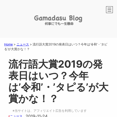
Home
>
ニュース
>
流行語大賞2019の発表日はいつ？今年は’令和’・’タピ
る’が大賞かな！？
流行語大賞2019の発
表日はいつ？今年
は’令和’・’タピる’が大
賞かな！？
※当サイトは、アフィリエイト広告を利用しています
2019-11-24
ニュース
#