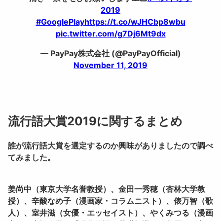
2019
#GooglePlay
https://t.co/wJHCbp8wbu
pic.twitter.com/g7Dj6Mt9dx
— PayPay株式会社 (@PayPayOfficial)
November 11, 2019
流行語大賞2019に関するまとめ
誰が流行語大賞を選定するのか興味がありましたので調べ
てみました。
姜尚中（東京大学名誉教授）、金田一秀穂（杏林大学教
授）、辛酸なめ子（漫画家・コラムニスト）、俵万智（歌
人）、室井滋（女優・エッセイスト）、やくみつる（漫画