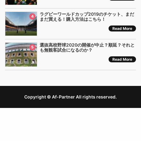
ラグビーワールドカップ2019のチケット、まだ
4
まだ買える！購入方法はこちら！
Read More
選抜高校野球2020の開催が中止？順延？それと
5
も無観客試合になるのか？
Read More
Copyright © Af-Partner All rights reserved.