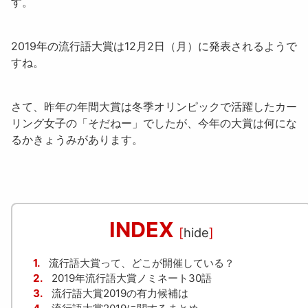
す。
2019年の流行語大賞は12月2日（月）に発表されるようで
すね。
さて、昨年の年間大賞は冬季オリンピックで活躍したカー
リング女子の「
そだねー
」でしたが、今年の大賞は何にな
るかきょうみがあります。
INDEX
[
hide
]
1.
流行語大賞って、どこが開催している？
2.
2019年流行語大賞ノミネート30語
3.
流行語大賞2019の有力候補は