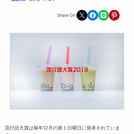
Share on X
Share on Facebook
Share on LINE
Share on Pint
Share On:
流行語大賞は毎年12月の第１日曜日に発表されていま