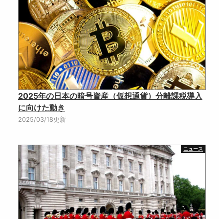
2025年の日本の暗号資産（仮想通貨）分離課税導入
に向けた動き
2025/03/18更新
ニュース