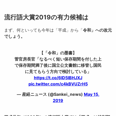
流行語大賞2019の有力候補は
まず、何といっても今年は「平成」から「
令和」への改元
でしょう。
【「令和」の墨書】
菅官房長官「なるべく短い保存期間を付した上
で保存期間満了後に国立公文書館に移管し国民
に見てもらう方向で検討している」
https://t.co/6ID5lBHJXJ
pic.twitter.com/c4kBVUZrH5
— 産経ニュース (@Sankei_news)
May 15,
2019