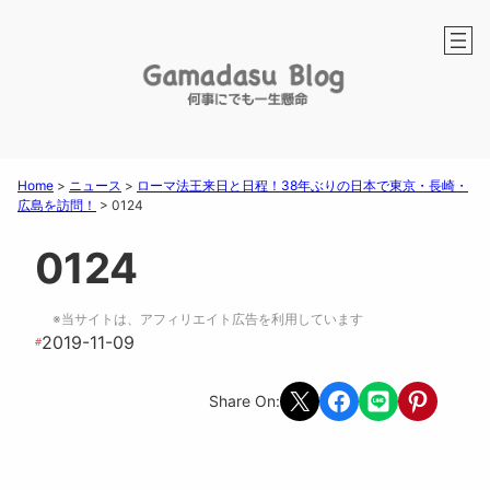
Home
>
ニュース
>
ローマ法王来日と日程！38年ぶりの日本で東京・長崎・
広島を訪問！
>
0124
0124
※当サイトは、アフィリエイト広告を利用しています
2019-11-09
#
Share on X
Share on Facebook
Share on LINE
Share on Pint
Share On: