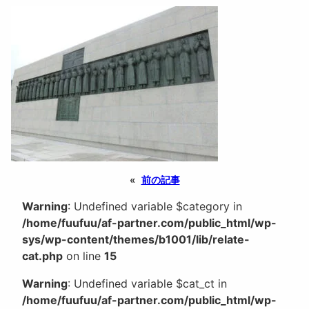
«
前の記事
Warning
: Undefined variable $category in
/home/fuufuu/af-partner.com/public_html/wp-
sys/wp-content/themes/b1001/lib/relate-
cat.php
on line
15
Warning
: Undefined variable $cat_ct in
/home/fuufuu/af-partner.com/public_html/wp-