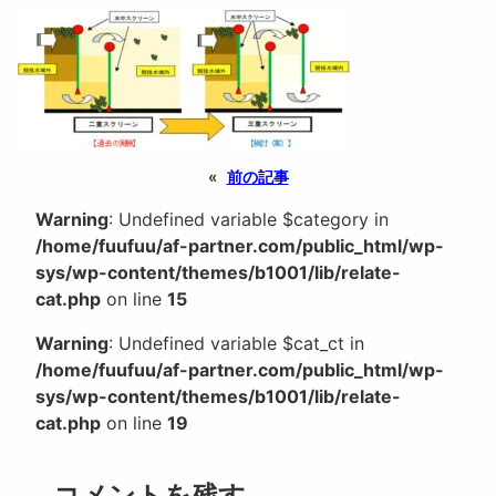
«
前の記事
Warning
: Undefined variable $category in
/home/fuufuu/af-partner.com/public_html/wp-
sys/wp-content/themes/b1001/lib/relate-
cat.php
on line
15
Warning
: Undefined variable $cat_ct in
/home/fuufuu/af-partner.com/public_html/wp-
sys/wp-content/themes/b1001/lib/relate-
cat.php
on line
19
コメントを残す