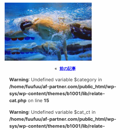
«
前の記事
Warning
: Undefined variable $category in
/home/fuufuu/af-partner.com/public_html/wp-
sys/wp-content/themes/b1001/lib/relate-
cat.php
on line
15
Warning
: Undefined variable $cat_ct in
/home/fuufuu/af-partner.com/public_html/wp-
sys/wp-content/themes/b1001/lib/relate-