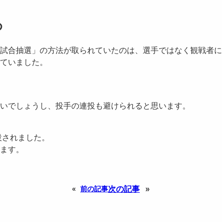
め
試合抽選」の方法が取られていたのは、選手ではなく観戦者に
ていました。
いでしょうし、投手の連投も避けられると思います。
設されました。
ます。
次の記事
»
«
前の記事