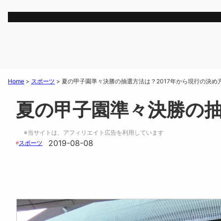
Home
>
スポーツ
>
夏の甲子園準々決勝の抽選方法は？2017年から現行の決め
夏の甲子園準々決勝の抽
※当サイトは、アフィリエイト広告を利用しています
2019-08-08
スポーツ
#