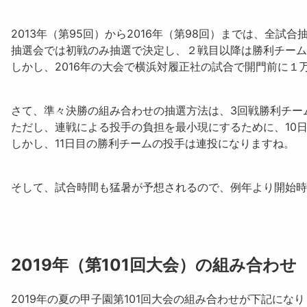
2013年（第95回）から2016年（第98回）までは、全試
抽選会では初戦のみ抽選で決定し、２戦目以降は勝利チー
しかし、2016年の大会で横浜対履正社の試合で開門前に
さて、準々決勝の組み合わせの抽選方法は、
3回戦勝利チー
ただし、連戦による投手の負担を最小現にするために、10
しかし、11日目の勝利チームの投手は連投になりますね。
そして、試合時間も猛暑が予想されるので、例年より開始時
2019年（第101回大会）の組み合わせ
2019年の夏の甲子園第101回大会の組み合わせが下記にな