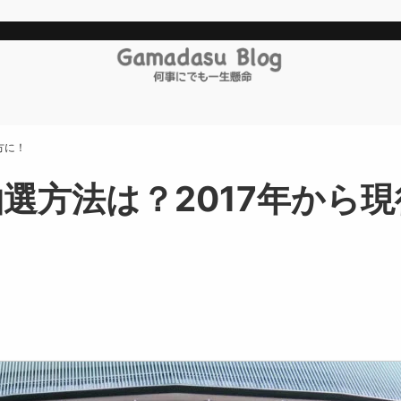
方に！
選方法は？2017年から