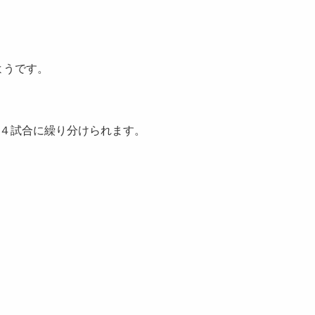
ようです。
・４試合に繰り分けられます。