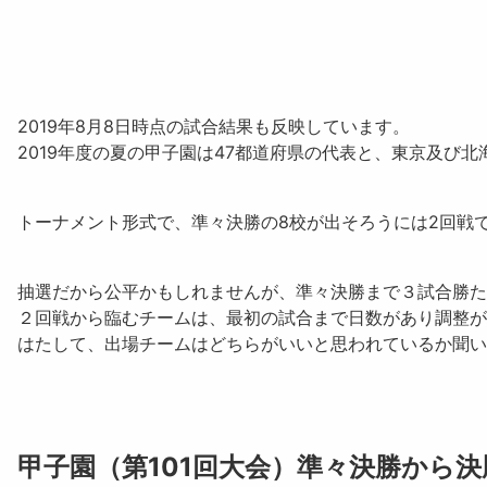
2019年8月8日時点の試合結果も反映しています。
2019年度の夏の甲子園は47都道府県の代表と、東京及び
トーナメント形式で、準々決勝の8校が出そろうには2回戦で
抽選だから公平かもしれませんが、準々決勝まで３試合勝た
２回戦から臨むチームは、最初の試合まで日数があり調整が
はたして、出場チームはどちらがいいと思われているか聞い
甲子園（第101回大会）準々決勝から