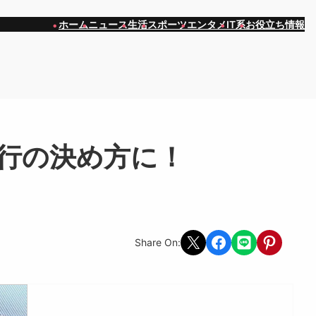
ホーム
ニュース
生活
スポーツ
エンタメ
IT系
お役立ち情報
現行の決め方に！
Share on X
Share on Facebook
Share on LINE
Share on Pint
Share On: