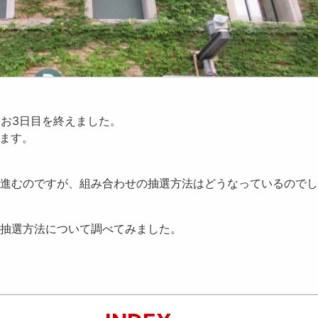
合お3日目を終えました。
ります。
進むのですが、
組み合わせの抽選方法
はどうなっているのでし
抽選方法について調べてみました。