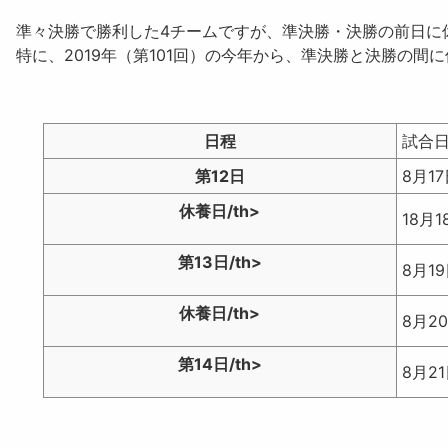
準々決勝で勝利した4チームですが、
準決勝・決勝の前日に
特に、2019年（第101回）の今年から、準決勝と決勝の間
日程
試合
第12日
8月17
休養日/th>
18月1
第13日/th>
8月1
休養日/th>
8月2
第14日/th>
8月2