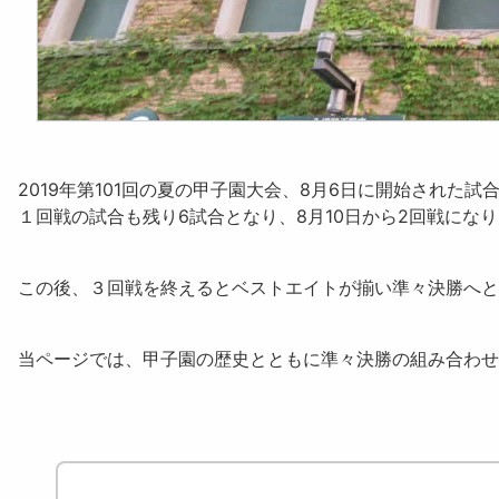
2019年第101回の夏の甲子園大
会、8月6日に開始された試
１回戦の試合も残り6試合となり、8月10日から2回戦にな
この後、３回戦を終えると
ベストエイト
が揃い準々決勝へと
当ページでは、甲子園の歴史とともに準々決勝の組み合わせ