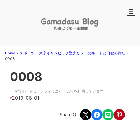
Home
>
スポーツ
>
東京オリンピック聖火リレーのルートと日程の詳細
>
0008
0008
※当サイトは、アフィリエイト広告を利用しています
2019-06-01
#
Share on X
Share on Facebook
Share on LINE
Share on Pint
Share On: