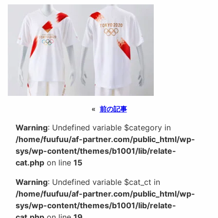
«
前の記事
Warning
: Undefined variable $category in
/home/fuufuu/af-partner.com/public_html/wp-
sys/wp-content/themes/b1001/lib/relate-
cat.php
on line
15
Warning
: Undefined variable $cat_ct in
/home/fuufuu/af-partner.com/public_html/wp-
sys/wp-content/themes/b1001/lib/relate-
cat.php
on line
19