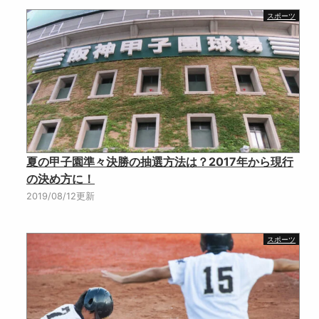
スポーツ
夏の甲子園準々決勝の抽選方法は？2017年から現行
の決め方に！
2019/08/12更新
スポーツ