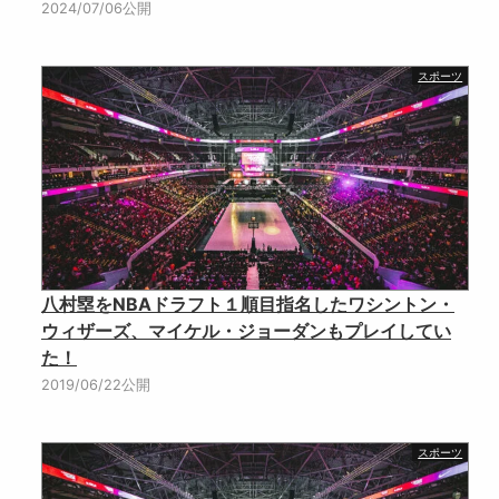
2024/07/06公開
スポーツ
八村塁をNBAドラフト１順目指名したワシントン・
ウィザーズ、マイケル・ジョーダンもプレイしてい
た！
2019/06/22公開
スポーツ