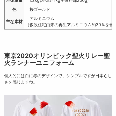
本体重量
1.2kg(本体約1kg＋燃料部200g)
色
桜ゴールド
アルミニウム
主な素材
（仮設住宅由来の再生アルミニウム約30％を含
東京2020オリンピック聖火リレー聖
火ランナーユニフォーム
個人的には白に赤のデザインで、シンプルですが日本らし
さを感じますね。