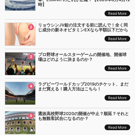
時】
Read More
リョウシンJV錠の注文する前に読んで！全く同
2
じ成分の新ネオビタミンEXなら半額以下だから
Read More
プロ野球オールスターゲームの開催地、開催球
3
場はどのように決まるのか？
Read More
ラグビーワールドカップ2019のチケット、まだ
4
まだ買える！購入方法はこちら！
Read More
選抜高校野球2020の開催が中止？順延？それと
5
も無観客試合になるのか？
Read More