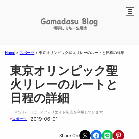
Home
>
スポーツ
>
東京オリンピック聖火リレーのルートと日程の詳細
東京オリンピック聖
火リレーのルートと
日程の詳細
※当サイトは、アフィリエイト広告を利用しています
2019-06-01
スポーツ
#
Share on X
Share on Facebook
Share on LINE
Share on Pint
Share On: