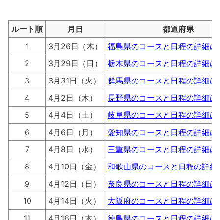
ルート順
月日
都道府県
1
3月26日（木）
福島県のコースと日程の詳細は
2
3月29日（日）
栃木県のコースと日程の詳細は
3
3月31日（火）
群馬県のコースと日程の詳細は
4
4月2日（木）
長野県のコースと日程の詳細は
5
4月4日（土）
岐阜県のコースと日程の詳細は
6
4月6日（月）
愛知県のコースと日程の詳細は
7
4月8日（水）
三重県のコースと日程の詳細は
8
4月10日（金）
和歌山県のコースと日程の詳細
9
4月12日（日）
奈良県のコースと日程の詳細は
10
4月14日（火）
大阪府のコースと日程の詳細は
11
4月16日（木）
徳島県のコースと日程の詳細は