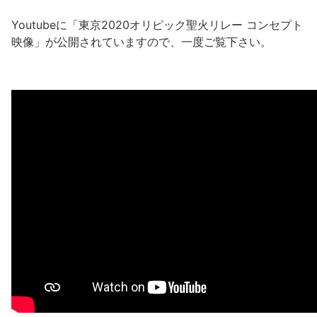
Youtubeに「東京2020オリピック聖火リレー コンセプト
映像」が公開されていますので、一度ご覧下さい。