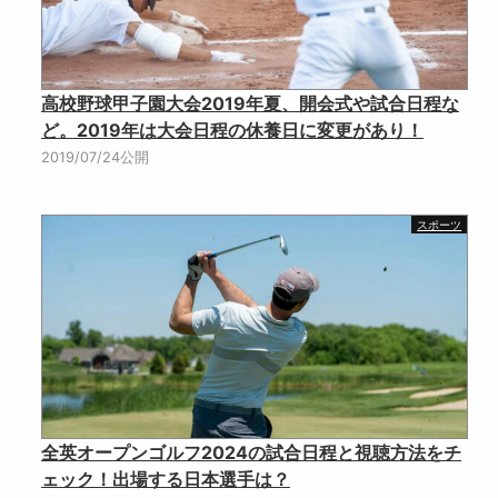
高校野球甲子園大会2019年夏、開会式や試合日程な
ど。2019年は大会日程の休養日に変更があり！
2019/07/24公開
スポーツ
全英オープンゴルフ2024の試合日程と視聴方法をチ
ェック！出場する日本選手は？