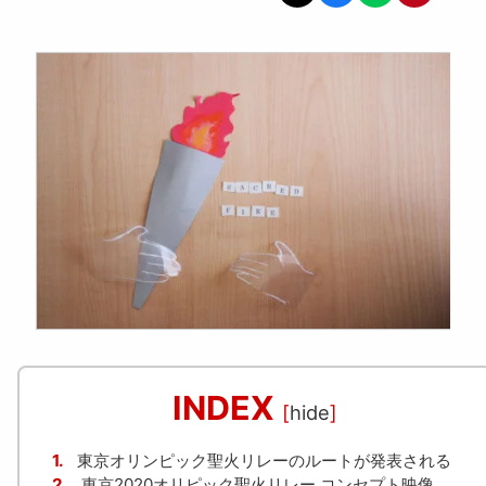
INDEX
[
hide
]
1.
東京オリンピック聖火リレーのルートが発表される
2.
東京2020オリピック聖火リレー コンセプト映像