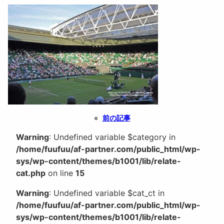
«
前の記事
Warning
: Undefined variable $category in
/home/fuufuu/af-partner.com/public_html/wp-
sys/wp-content/themes/b1001/lib/relate-
cat.php
on line
15
Warning
: Undefined variable $cat_ct in
/home/fuufuu/af-partner.com/public_html/wp-
sys/wp-content/themes/b1001/lib/relate-