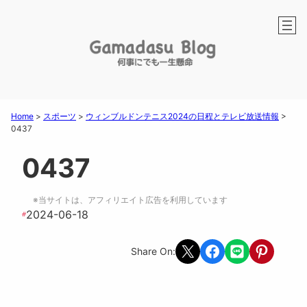
Home
>
スポーツ
>
ウィンブルドンテニス2024の日程とテレビ放送情報
>
0437
0437
※当サイトは、アフィリエイト広告を利用しています
2024-06-18
#
Share on X
Share on Facebook
Share on LINE
Share on Pint
Share On: