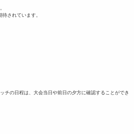
。
期待されています。
ッチの日程は、大会当日や前日の夕方に確認することができ