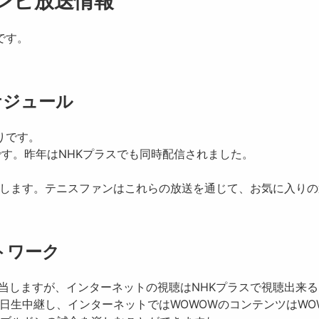
レビ放送情報
です。
ケジュール
りです。
です。昨年はNHKプラスでも同時配信されました。
中継します。テニスファンはこれらの放送を通じて、お気に入り
トワーク
当しますが、インターネットの視聴は
NHKプラス
で視聴出来る
を連日生中継し、インターネットではWOWOWのコンテンツはW