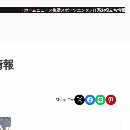
ホーム
ニュース
生活
スポーツ
エンタメ
IT系
お役立ち情報
情報
Share on X
Share on Facebook
Share on LINE
Share on Pint
Share On: