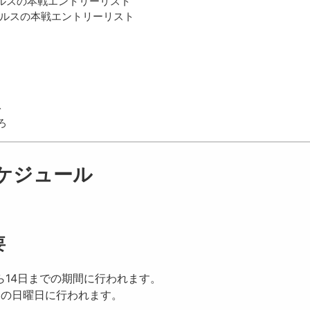
グルスの本戦エントリーリスト
グルスの本戦エントリーリスト
ト
ろ
ケジュール
要
ら14日までの期間に行われます。
目の日曜日に行われます。