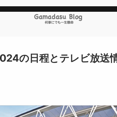
024の日程とテレビ放送