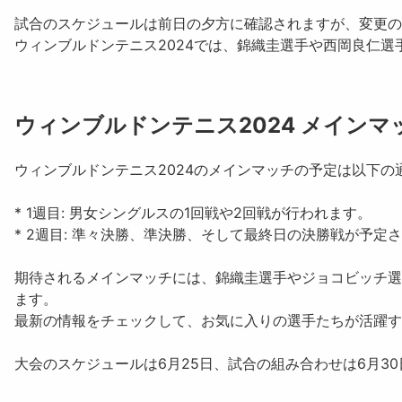
試合のスケジュールは前日の夕方に確認されますが、変更の
ウィンブルドンテニス2024では、錦織圭選手や西岡良仁
ウィンブルドンテニス2024 メインマ
ウィンブルドンテニス2024のメインマッチの予定は以下の
*
1週目
: 男女シングルスの1回戦や2回戦が行われます。
*
2週目
: 準々決勝、準決勝、そして最終日の決勝戦が予定
期待されるメインマッチには、
錦織圭
選手や
ジョコビッチ
選
ます。
最新の情報をチェックして、お気に入りの選手たちが活躍す
大会のスケジュールは6月25日、試合の組み合わせは6月3