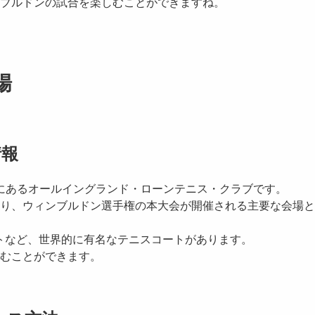
ブルドンの試合を楽しむことができますね。
場
情報
にある
オールイングランド・ローンテニス・クラブ
です。
り、ウィンブルドン選手権の本大会が開催される主要な会場と
トなど、世界的に有名なテニスコートがあります。
むことができます。