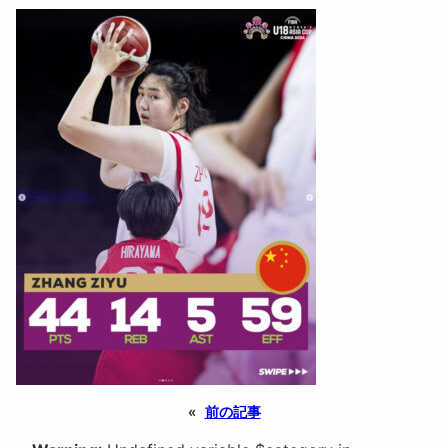
«
前の記事