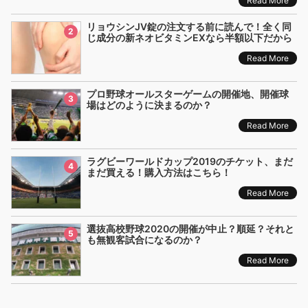
Read More
リョウシンJV錠の注文する前に読んで！全く同
2
じ成分の新ネオビタミンEXなら半額以下だから
Read More
プロ野球オールスターゲームの開催地、開催球
3
場はどのように決まるのか？
Read More
ラグビーワールドカップ2019のチケット、まだ
4
まだ買える！購入方法はこちら！
Read More
選抜高校野球2020の開催が中止？順延？それと
5
も無観客試合になるのか？
Read More