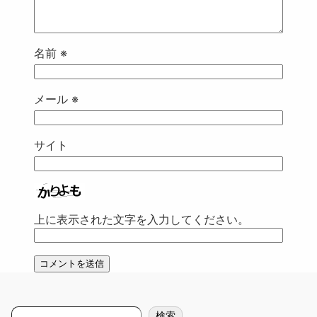
名前
※
メール
※
サイト
上に表示された文字を入力してください。
検
検索