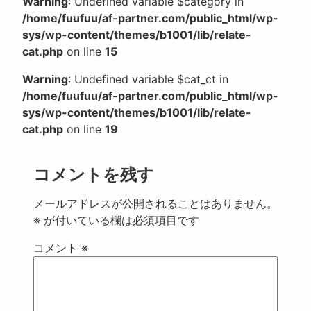
Warning
: Undefined variable $category in
/home/fuufuu/af-partner.com/public_html/wp-
sys/wp-content/themes/b1001/lib/relate-
cat.php
on line
15
Warning
: Undefined variable $cat_ct in
/home/fuufuu/af-partner.com/public_html/wp-
sys/wp-content/themes/b1001/lib/relate-
cat.php
on line
19
コメントを残す
メールアドレスが公開されることはありません。
※
が付いている欄は必須項目です
コメント
※