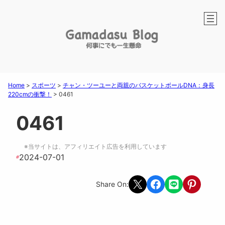
Home
>
スポーツ
>
チャン・ツーユーと両親のバスケットボールDNA：身長
220cmの衝撃！
>
0461
0461
※当サイトは、アフィリエイト広告を利用しています
2024-07-01
#
Share on X
Share on Facebook
Share on LINE
Share on Pint
Share On: