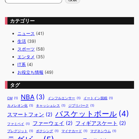
索
カテゴリー
ニュース
(41)
生活
(39)
スポーツ
(58)
エンタメ
(35)
IT系
(4)
お役立ち情報
(49)
タグ
NBA
(3)
CM
(1)
インフルエンサー
(1)
イートイン脱税
(1)
カメレオン化
(1)
キャッシュレス
(1)
ジブリパーク
(1)
バスケットボール
(4)
スマートフォン
(2)
ファーウェイ
(2)
フィギアスケート
(2)
ファミペイ
(1)
ブレグジット
(1)
ボクシング
(1)
マイナカード
(1)
マグネシウム
(1)