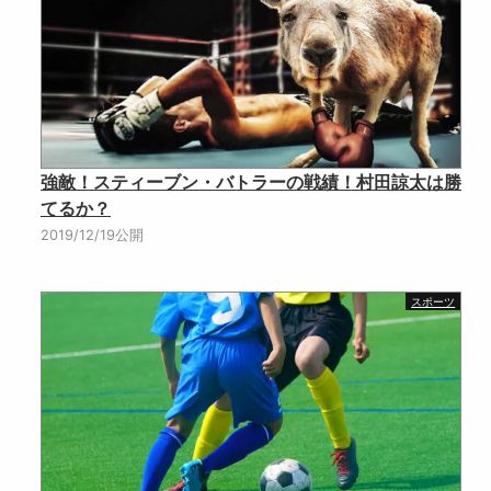
強敵！スティーブン・バトラーの戦績！村田諒太は勝
てるか？
2019/12/19公開
スポーツ