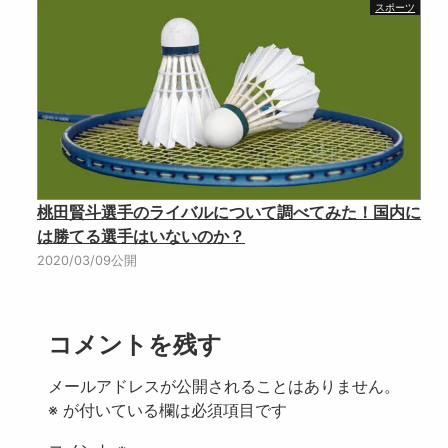
スポーツ
桃田賢斗選手のライバルについて調べてみた！国内に
は勝てる選手はいないのか？
2020/03/09公開
コメントを残す
メールアドレスが公開されることはありません。
※
が付いている欄は必須項目です