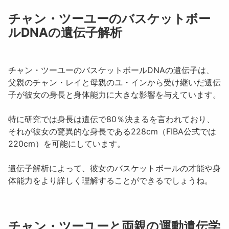
チャン・ツーユーのバスケットボー
ルDNAの遺伝子解析
チャン・ツーユー
のバスケットボールDNAの遺伝子は、
父親の
チャン・レイ
と母親の
ユ・イン
から受け継いだ遺伝
子が彼女の身長と身体能力に大きな影響を与えています。
特に研究では身長は
遺伝で80％決まる
を言われており、
それが彼女の驚異的な身長である
228cm
（FIBA公式では
220cm）を可能にしています。
遺伝子解析によって、彼女のバスケットボールの才能や身
体能力をより詳しく理解することができるでしょうね。
チャン・ツーユーと両親の運動遺伝学