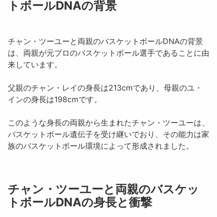
トボールDNAの背景
チャン・ツーユー
と両親のバスケットボールDNAの背景
は、両親が元プロのバスケットボール選手であることに由
来しています。
父親の
チャン・レイ
の身長は213cmであり、母親の
ユ・
イン
の身長は198cmです。
このような身長の両親から生まれた
チャン・ツーユー
は、
バスケットボール遺伝子を受け継いでおり、その能力は家
族のバスケットボール環境によって形成されました。
チャン・ツーユーと両親のバスケッ
トボールDNAの身長と衝撃