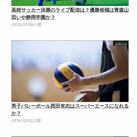
高校サッカー決勝のライブ配信は？優勝候補は青森山
田いや静岡学園か？
2020/01/08公開
スポーツ
男子バレーボール西田有志はスーパーエースになれる
か？
2019/10/02公開