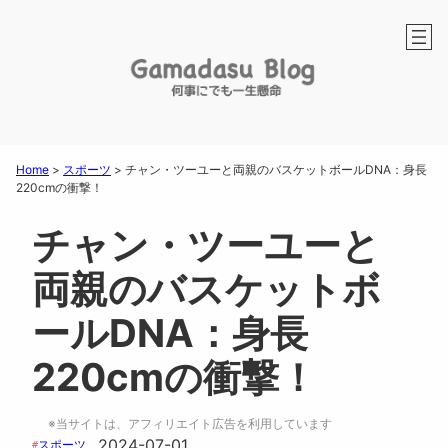
Home
>
スポーツ
>
チャン・ツーユーと両親のバスケットボールDNA：身長
220cmの衝撃！
チャン・ツーユーと
両親のバスケットボ
ールDNA：身長
220cmの衝撃！
※当サイトは、アフィリエイト広告を利用しています
2024-07-01
スポーツ
#