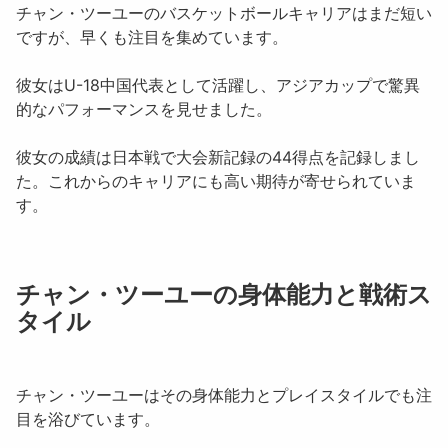
チャン・ツーユー
のバスケットボールキャリアはまだ短い
ですが、早くも注目を集めています。
彼女は
U-18中国代表
として活躍し、アジアカップで驚異
的なパフォーマンスを見せました。
彼女の成績は日本戦で
大会新記録の44得点
を記録しまし
た。これからのキャリアにも高い期待が寄せられていま
す。
チャン・ツーユーの身体能力と戦術ス
タイル
チャン・ツーユー
はその身体能力とプレイスタイルでも注
目を浴びています。