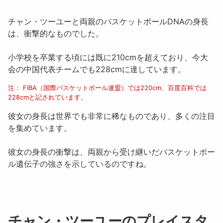
チャン・ツーユー
と両親のバスケットボールDNAの身長
は、衝撃的なものでした。
小学校を卒業する頃には既に
210cm
を超えており、今大
会の中国代表チームでも
228cm
に達しています。
注： FIBA（国際バスケットボール連盟）では220cm、百度百科では
228cmと記されています。
彼女の身長は世界でも非常に稀なものであり、多くの注目
を集めています。
彼女の身長の衝撃は、両親から受け継いだバスケットボー
ル遺伝子の強さを示しているのですね。
チャン・ツーユーのプレイスタ