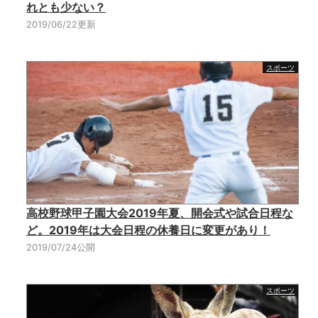
れとも少ない？
2019/06/22更新
スポーツ
高校野球甲子園大会2019年夏、開会式や試合日程な
ど。2019年は大会日程の休養日に変更があり！
2019/07/24公開
スポーツ