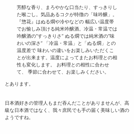
芳醇な香り、まろやかな口当たり、すっきりし
た喉ごし。気品あるコクが特徴の「味吟醸」。
『惣花』はぬる燗や冷やなどの 幅広い温度帯
でお愉しみ頂ける純米吟醸酒。冷温・常温では
吟醸酒の“すっきりさ“ ぬる燗では純米酒の”味
わいの深さ” 「冷温・常温」と「ぬる燗」との
温度差で 味わいの違いをお楽しみいただくこ
とが出来ます。 温度によってまたお料理との相
性も変化します。 お料理との相性に合わせ
て、 季節に合わせて、お楽しみください。
とあります。
日本酒好きの管理人もまだ吞んだことがありませんが、高
級な日本酒ではなく、我々庶民でも手の届く美味しい酒の
ようですね。