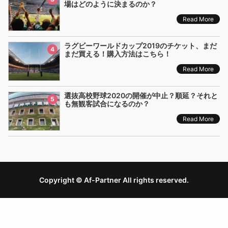
場はどのように決まるのか？
Read More
ラグビーワールドカップ2019のチケット、まだ
4
まだ買える！購入方法はこちら！
Read More
選抜高校野球2020の開催が中止？順延？それと
5
も無観客試合になるのか？
Read More
Copyright © Af-Partner All rights reserved.