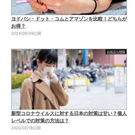
ヨドバシ・ドット・コムとアマゾンを比較！どちらが
お得？
2024/06/09公開
お役立ち情報
新型コロナウイルスに対する日本の対策は甘い？個人
レベルでの対策の方法は？
2020/02/18公開