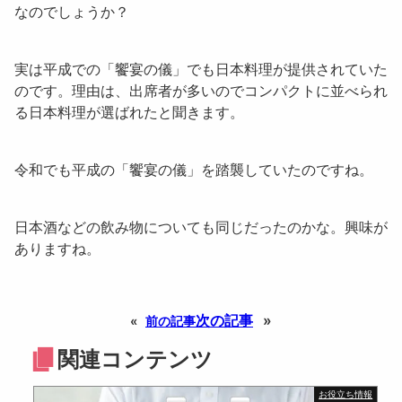
なのでしょうか？
実は
平成での「饗宴の儀」
でも日本料理が提供されていた
のです。理由は、出席者が多いのでコンパクトに並べられ
る日本料理が選ばれたと聞きます。
令和でも平成の「
饗宴の儀
」を踏襲していたのですね。
日本酒などの飲み物
についても同じだったのかな。興味が
ありますね。
次の記事
»
«
前の記事
関連コンテンツ
お役立ち情報