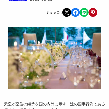
Share on X
Share on Facebook
Share on LINE
Share on Pint
Share On:
天皇が皇位の継承を国の内外に示す一連の国事行為である