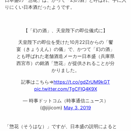
りにくい日本酒だったようです。
【「幻の酒」、天皇陛下の即位儀式に】
天皇陛下の即位を受けた10月22日からの「饗
宴（きょうえん）の儀」で、かつて「幻の酒」
とも呼ばれた老舗酒造メーカー日本盛（兵庫県
西宮市）の銘酒「惣花」が提供されることが分
かりました。
記事はこちら⇒
https://t.co/gdZrUM9kGT
pic.twitter.com/TgCFIQ4K9X
— 時事ドットコム（時事通信ニュース）
(@jijicom)
May 3, 2019
「
惣花（そうはな）
」ですが、日本盛の説明によると