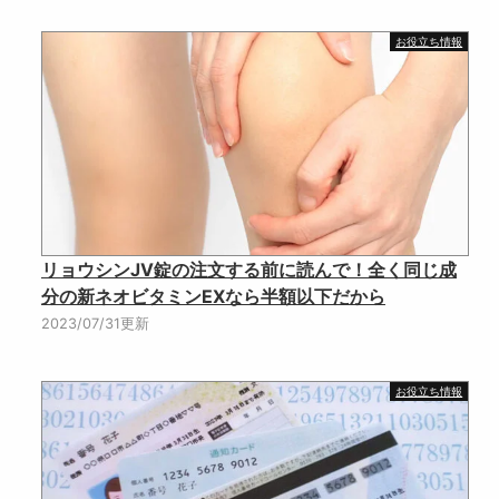
お役立ち情報
リョウシンJV錠の注文する前に読んで！全く同じ成
分の新ネオビタミンEXなら半額以下だから
2023/07/31更新
お役立ち情報