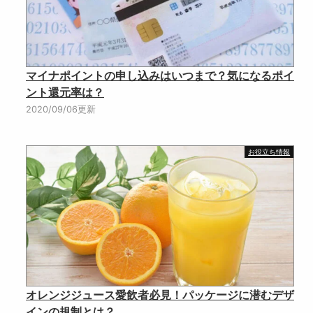
マイナポイントの申し込みはいつまで？気になるポイ
ント還元率は？
2020/09/06更新
お役立ち情報
オレンジジュース愛飲者必見！パッケージに潜むデザ
インの規制とは？