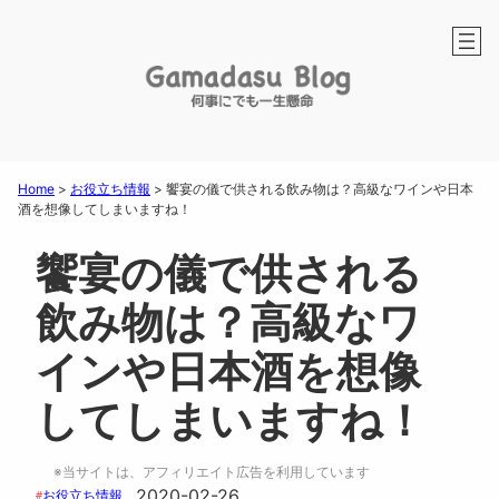
Home
>
お役立ち情報
>
饗宴の儀で供される飲み物は？高級なワインや日本
酒を想像してしまいますね！
饗宴の儀で供される
飲み物は？高級なワ
インや日本酒を想像
してしまいますね！
※当サイトは、アフィリエイト広告を利用しています
2020-02-26
お役立ち情報
#