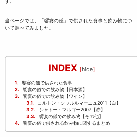
す。
当ページでは、「
饗宴の儀
」で供された食事と飲み物につ
いて調べてみました。
INDEX
[
hide
]
1.
饗宴の儀で供された食事
2.
饗宴の儀での飲み物【日本酒】
3.
饗宴の儀での飲み物【ワイン】
3.1.
コルトン・シャルルマーニュ2011【白】
3.2.
シャトー・マルゴー2007【赤】
3.3.
饗宴の儀での飲み物【その他】
4.
饗宴の儀で供される飲み物に関するまとめ