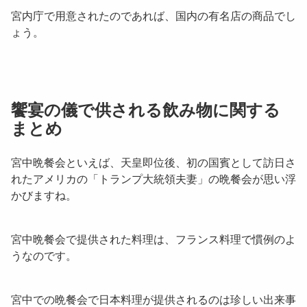
宮内庁で用意されたのであれば、国内の有名店の商品でし
ょう。
饗宴の儀で供される飲み物に関する
まとめ
宮中晩餐会といえば、天皇即位後、初の国賓として訪日さ
れたアメリカの「
トランプ大統領夫妻
」の晩餐会が思い浮
かびますね。
宮中晩餐会で提供された料理は、
フランス料理
で慣例のよ
うなのです。
宮中での晩餐会で日本料理が提供されるのは珍しい出来事