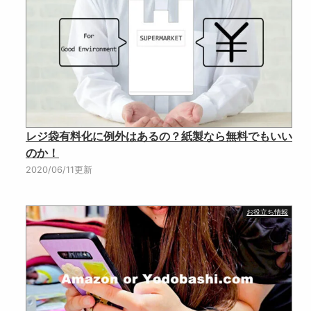
レジ袋有料化に例外はあるの？紙製なら無料でもいい
のか！
2020/06/11更新
お役立ち情報