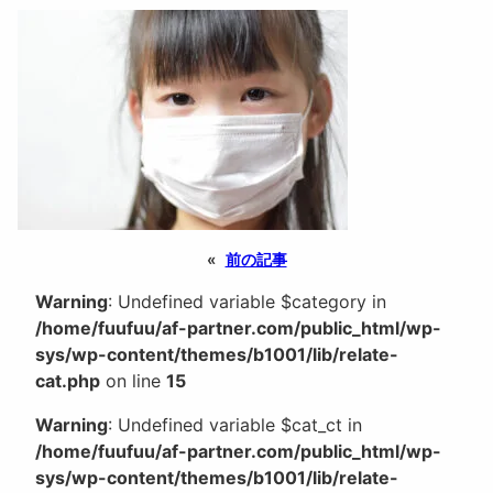
«
前の記事
Warning
: Undefined variable $category in
/home/fuufuu/af-partner.com/public_html/wp-
sys/wp-content/themes/b1001/lib/relate-
cat.php
on line
15
Warning
: Undefined variable $cat_ct in
/home/fuufuu/af-partner.com/public_html/wp-
sys/wp-content/themes/b1001/lib/relate-