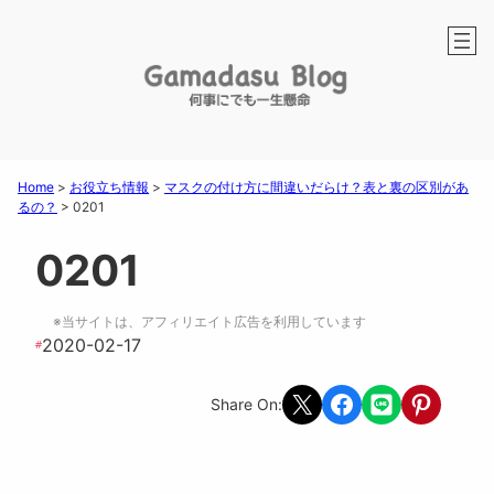
Home
>
お役立ち情報
>
マスクの付け方に間違いだらけ？表と裏の区別があ
るの？
>
0201
0201
※当サイトは、アフィリエイト広告を利用しています
2020-02-17
#
Share on X
Share on Facebook
Share on LINE
Share on Pint
Share On: