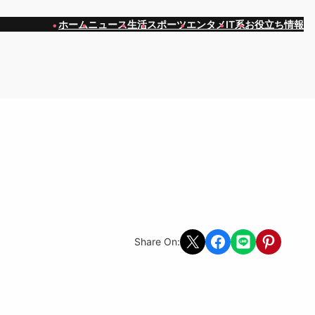
ホーム
ニュース
生活
スポーツ
エンタメ
IT系
お役立ち情報
Share on X
Share on Facebook
Share on LINE
Share on Pint
Share On: