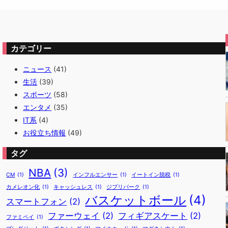
カテゴリー
ニュース
(41)
生活
(39)
スポーツ
(58)
エンタメ
(35)
IT系
(4)
お役立ち情報
(49)
タグ
NBA
(3)
CM
(1)
インフルエンサー
(1)
イートイン脱税
(1)
カメレオン化
(1)
キャッシュレス
(1)
ジブリパーク
(1)
バスケットボール
(4)
スマートフォン
(2)
ファーウェイ
(2)
フィギアスケート
(2)
ファミペイ
(1)