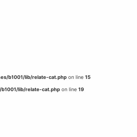
s/b1001/lib/relate-cat.php
on line
15
b1001/lib/relate-cat.php
on line
19