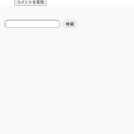
検
検索
索