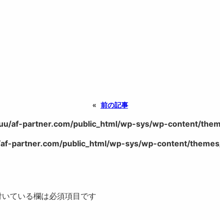
«
前の記事
uu/af-partner.com/public_html/wp-sys/wp-content/theme
af-partner.com/public_html/wp-sys/wp-content/themes/
いている欄は必須項目です