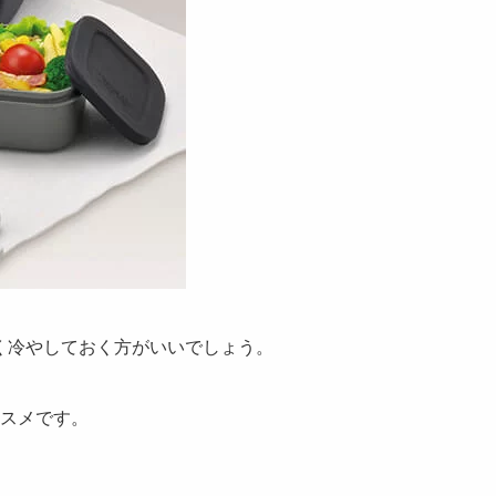
く冷やしておく方がいいでしょう。
スメ
です。