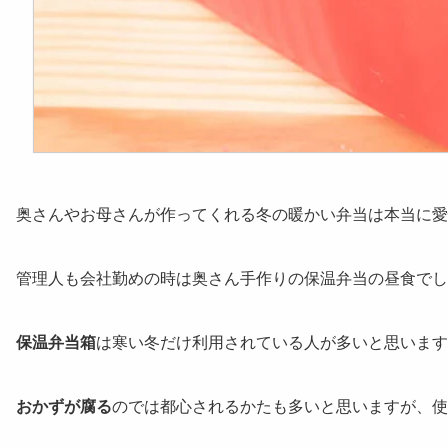
奥さんやお母さんが作ってくれる冬の暖かい弁当は本当に愛
管理人も会社勤めの時は奥さん手作りの保温弁当の昼食でし
保温弁当箱
は寒い冬だけ利用されている人が多いと思います
おかずが腐る
のでは都心されるかたも多いと思いますが、使