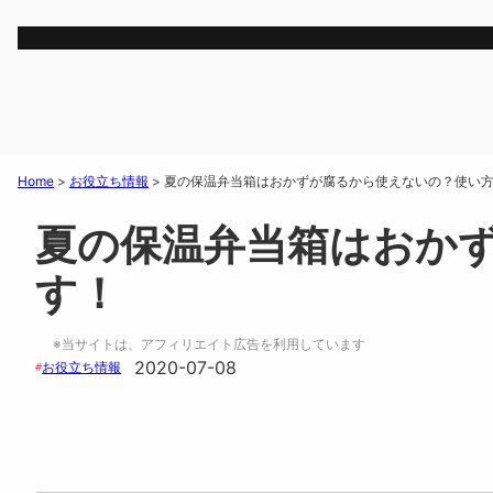
Home
>
お役立ち情報
>
夏の保温弁当箱はおかずが腐るから使えないの？使い
夏の保温弁当箱はおか
す！
※当サイトは、アフィリエイト広告を利用しています
2020-07-08
お役立ち情報
#