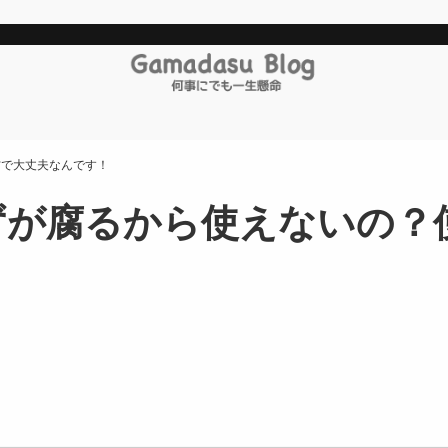
方で大丈夫なんです！
ずが腐るから使えないの？