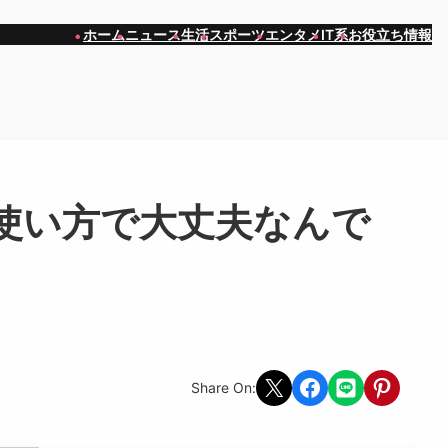
ホーム
ニュース
生活
スポーツ
エンタメ
IT系
お役立ち情報
使い方で大丈夫なんで
Share on X
Share on Facebook
Share on LINE
Share on Pint
Share On: