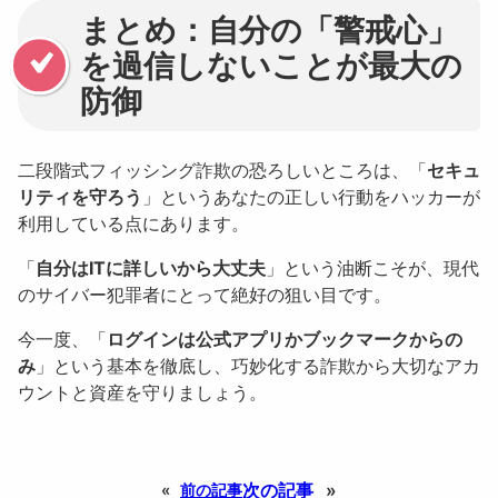
まとめ：自分の「警戒心」
を過信しないことが最大の
防御
二段階式フィッシング詐欺の恐ろしいところは、「
セキュ
リティを守ろう
」というあなたの正しい行動をハッカーが
利用している点にあります。
「
自分はITに詳しいから大丈夫
」という油断こそが、現代
のサイバー犯罪者にとって絶好の狙い目です。
今一度、「
ログインは公式アプリかブックマークからの
み
」という基本を徹底し、巧妙化する詐欺から大切なアカ
ウントと資産を守りましょう。
次の記事
»
«
前の記事