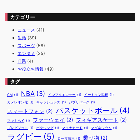
カテゴリー
ニュース
(41)
生活
(39)
スポーツ
(58)
エンタメ
(35)
IT系
(4)
お役立ち情報
(49)
タグ
NBA
(3)
CM
(1)
インフルエンサー
(1)
イートイン脱税
(1)
カメレオン化
(1)
キャッシュレス
(1)
ジブリパーク
(1)
バスケットボール
(4)
スマートフォン
(2)
ファーウェイ
(2)
フィギアスケート
(2)
ファミペイ
(1)
ブレグジット
(1)
ボクシング
(1)
マイナカード
(1)
マグネシウム
(1)
ラグビー
(5)
乗り物
(2)
ローマ法王
(1)