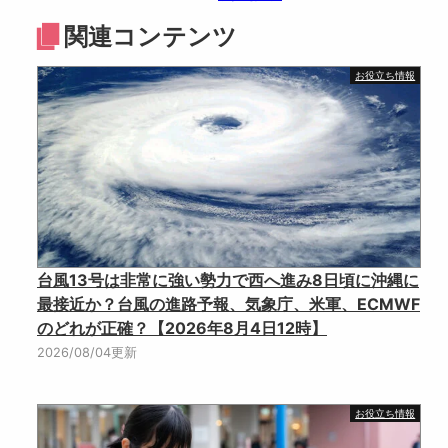
関連コンテンツ
お役立ち情報
台風13号は非常に強い勢力で西へ進み8日頃に沖縄に
最接近か？台風の進路予報、気象庁、米軍、ECMWF
のどれが正確？【2026年8月4日12時】
2026/08/04更新
お役立ち情報