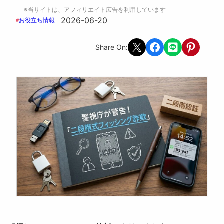
※当サイトは、アフィリエイト広告を利用しています
2026-06-20
お役立ち情報
#
Share on X
Share on Facebook
Share on LINE
Share on Pint
Share On: