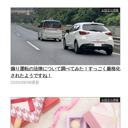
お役立ち情報
煽り運転の法律について調べてみた！すっごく厳格化
されたようですね！
2020/09/06更新
お役立ち情報