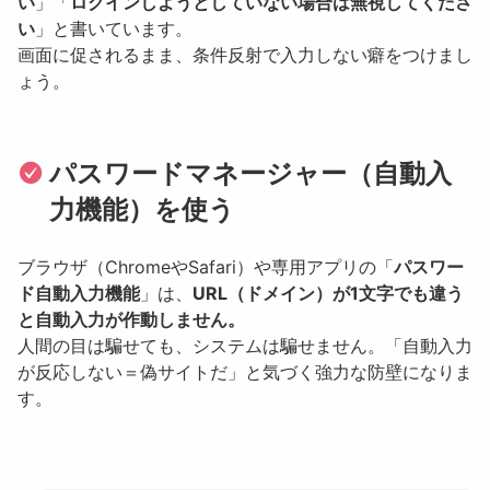
い
」「
ログインしようとしていない場合は無視してくださ
い
」と書いています。
画面に促されるまま、条件反射で入力しない癖をつけまし
ょう。
パスワードマネージャー（自動入
力機能）を使う
ブラウザ（ChromeやSafari）や専用アプリの「
パスワー
ド自動入力機能
」は、
URL（ドメイン）が1文字でも違う
と自動入力が作動しません。
人間の目は騙せても、システムは騙せません。「自動入力
が反応しない＝偽サイトだ」と気づく強力な防壁になりま
す。