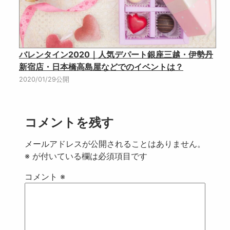
バレンタイン2020｜人気デパート銀座三越・伊勢丹
新宿店・日本橋高島屋などでのイベントは？
2020/01/29公開
コメントを残す
メールアドレスが公開されることはありません。
※
が付いている欄は必須項目です
コメント
※