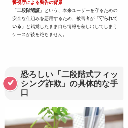
警視庁による警告の背景
「
二段階認証
」という、本来ユーザーを守るための
安全な仕組みを悪用するため、被害者が「
守られて
いる
」と錯覚したまま自ら情報を差し出してしまう
ケースが後を絶ちません。
恐ろしい「二段階式フィッ
シング詐欺」の具体的な手
口