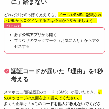
に」踏まない
どれだけ公式っぽく見えても、
メールやSMSに記載され
たURLからログインするのは今日からやめましょう。
必ず
公式アプリ
から開く
ブラウザのブックマーク（お気に入り）からアク
セスする
認証コードが届いた「理由」を1秒
考える
スマホに二段階認証のコード（SMS）が届いたとき、
そ
のメッセージの文面をよく読んでください。
多くの企業は「
※このコードを他人に教えないでくださ