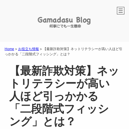
Home
>
お役立ち情報
>
【最新詐欺対策】ネットリテラシーが高い人ほど引
っかかる「二段階式フィッシング」とは？
【最新詐欺対策】ネッ
トリテラシーが高い
人ほど引っかかる
「二段階式フィッシ
ング」とは？