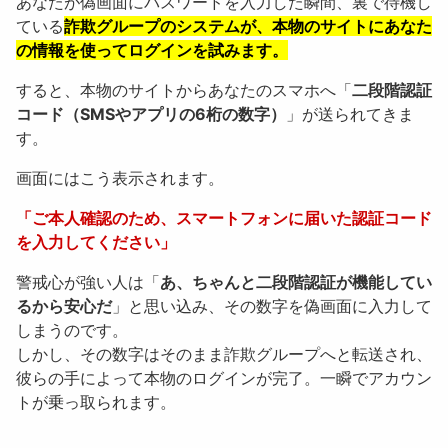
あなたが偽画面にパスワードを入力した瞬間、裏で待機し
ている
詐欺グループのシステムが、本物のサイトにあなた
の情報を使ってログインを試みます。
すると、本物のサイトからあなたのスマホへ「
二段階認証
コード（SMSやアプリの6桁の数字）
」が送られてきま
す。
画面にはこう表示されます。
「ご本人確認のため、スマートフォンに届いた認証コード
を入力してください」
警戒心が強い人は「
あ、ちゃんと二段階認証が機能してい
るから安心だ
」と思い込み、その数字を偽画面に入力して
しまうのです。
しかし、その数字はそのまま詐欺グループへと転送され、
彼らの手によって本物のログインが完了。一瞬でアカウン
トが乗っ取られます。