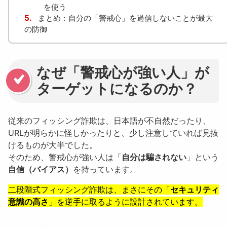
を使う
5.
まとめ：自分の「警戒心」を過信しないことが最大
の防御
なぜ「警戒心が強い人」が
ターゲットになるのか？
従来のフィッシング詐欺は、日本語が不自然だったり、
URLが明らかに怪しかったりと、少し注意していれば見抜
けるものが大半でした。
そのため、警戒心が強い人は「
自分は騙されない
」という
自信（バイアス）
を持っています。
二段階式フィッシング詐欺は、まさにその「
セキュリティ
意識の高さ
」を逆手に取るように設計されています。