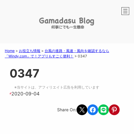
Home
>
お役立ち情報
>
台風の進路・風速・風向を確認するなら
「Windy.com」で！アプリもすごく便利！
>
0347
0347
※当サイトは、アフィリエイト広告を利用しています
2020-09-04
#
Share on X
Share on Facebook
Share on LINE
Share on Pint
Share On: