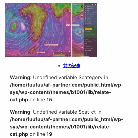
«
前の記事
Warning
: Undefined variable $category in
/home/fuufuu/af-partner.com/public_html/wp-
sys/wp-content/themes/b1001/lib/relate-
cat.php
on line
15
Warning
: Undefined variable $cat_ct in
/home/fuufuu/af-partner.com/public_html/wp-
sys/wp-content/themes/b1001/lib/relate-
cat.php
on line
19