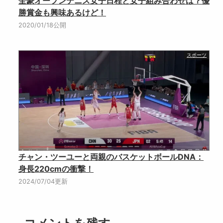
全豪オープンテニス女子日程と女子組み合わせは？優
勝賞金も興味あるけど！
2020/01/18公開
スポーツ
チャン・ツーユーと両親のバスケットボールDNA：
身長220cmの衝撃！
2024/07/04更新