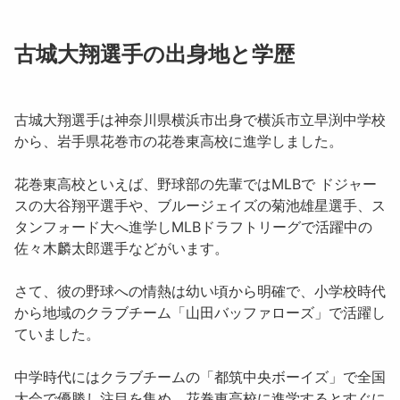
古城大翔選手の出身地と学歴
古城大翔選手は神奈川県横浜市出身で横浜市立早渕中学校
から、岩手県花巻市の花巻東高校に進学しました。
花巻東高校といえば、野球部の先輩ではMLBで ドジャー
スの大谷翔平選手や、ブルージェイズの菊池雄星選手、ス
タンフォード大へ進学しMLBドラフトリーグで活躍中の
佐々木麟太郎選手などがいます。
さて、彼の野球への情熱は幼い頃から明確で、小学校時代
から地域のクラブチーム「山田バッファローズ」で活躍し
ていました。
中学時代にはクラブチームの「都筑中央ボーイズ」で全国
大会で優勝し注目を集め、花巻東高校に進学するとすぐに