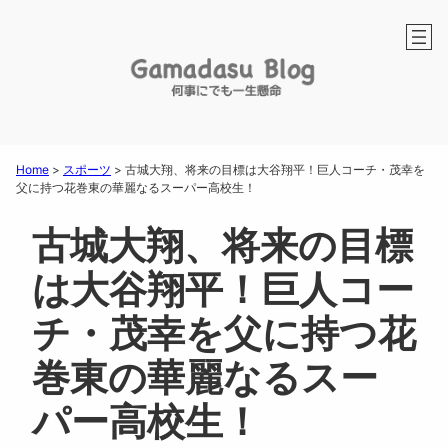
Home
>
スポーツ
>
古城大翔、将来の目標は大谷翔平！巨人コーチ・茂幸を
父に持つ花巻東の華麗なるスーパー高校生！
古城大翔、将来の目標
は大谷翔平！巨人コー
チ・茂幸を父に持つ花
巻東の華麗なるスー
パー高校生！