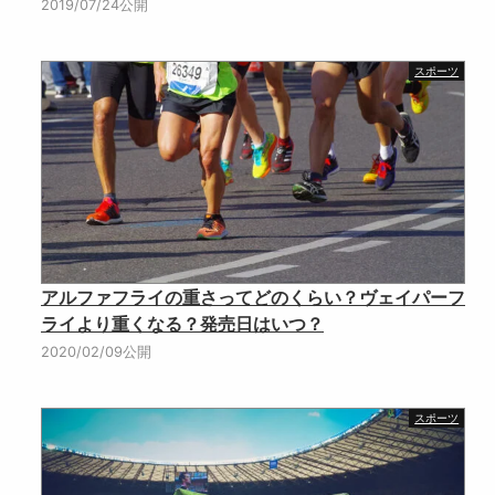
2019/07/24公開
スポーツ
アルファフライの重さってどのくらい？ヴェイパーフ
ライより重くなる？発売日はいつ？
2020/02/09公開
スポーツ