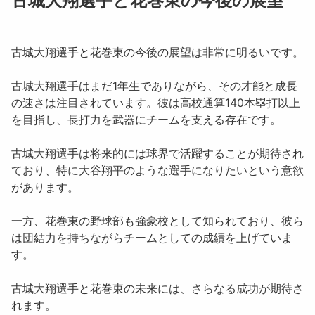
古城大翔選手と花巻東の今後の展望
古城大翔選手と花巻東の今後の展望は非常に明るいです。
古城大翔選手はまだ1年生でありながら、その才能と成長
の速さは注目されています。彼は高校通算140本塁打以上
を目指し、長打力を武器にチームを支える存在です。
古城大翔選手は将来的には球界で活躍することが期待され
ており、特に大谷翔平のような選手になりたいという意欲
があります。
一方、花巻東の野球部も強豪校として知られており、彼ら
は団結力を持ちながらチームとしての成績を上げていま
す。
古城大翔選手と花巻東の未来には、さらなる成功が期待さ
れます。