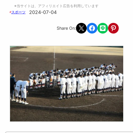
※当サイトは、アフィリエイト広告を利用しています
2024-07-04
スポーツ
#
Share on X
Share on Facebook
Share on LINE
Share on Pint
Share On: