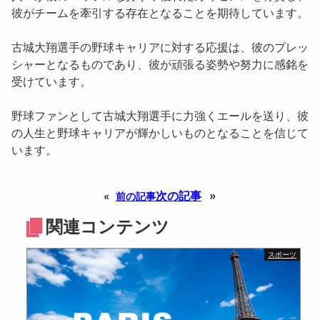
彼がチームを牽引する存在となることを期待しています。
古城大翔選手の野球キャリアに対する応援は、彼のプレッ
シャーとなるものであり、彼が頑張る姿勢や努力に感銘を
受けています。
野球ファンとして古城大翔選手に力強くエールを送り、彼
の人生と野球キャリアが輝かしいものとなることを信じて
います。
次の記事
»
«
前の記事
関連コンテンツ
スポーツ