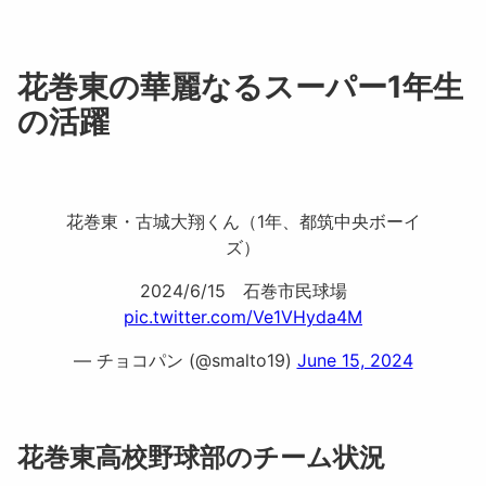
花巻東の華麗なるスーパー1年生
の活躍
花巻東・古城大翔くん（1年、都筑中央ボーイ
ズ）
2024/6/15 石巻市民球場
pic.twitter.com/Ve1VHyda4M
— チョコパン (@smalto19)
June 15, 2024
花巻東高校野球部のチーム状況