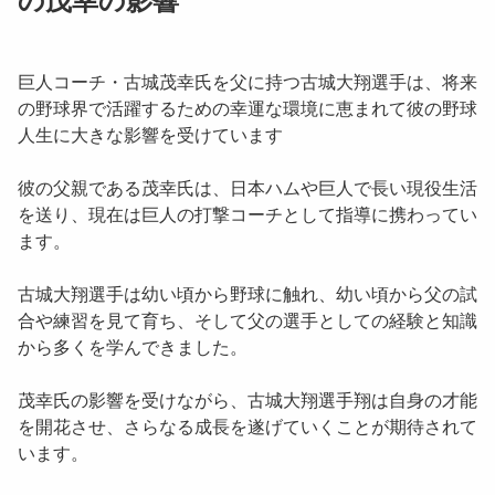
の茂幸の影響
巨人コーチ・古城茂幸氏を父に持つ古城大翔選手は、将来
の野球界で活躍するための幸運な環境に恵まれて彼の野球
人生に大きな影響を受けています
彼の父親である茂幸氏は、日本ハムや巨人で長い現役生活
を送り、現在は巨人の打撃コーチとして指導に携わってい
ます。
古城大翔選手は幼い頃から野球に触れ、幼い頃から父の試
合や練習を見て育ち、そして父の選手としての経験と知識
から多くを学んできました。
茂幸氏の影響を受けながら、古城大翔選手翔は自身の才能
を開花させ、さらなる成長を遂げていくことが期待されて
います。