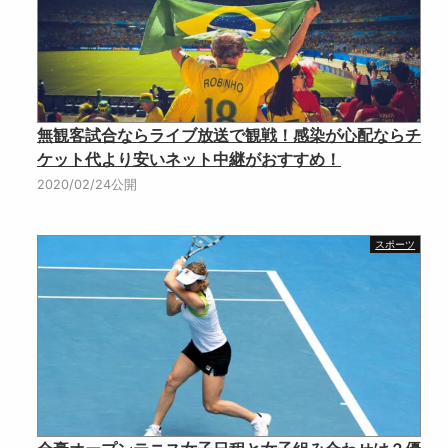
無観客試合ならライブ放送で観戦！感染が心配ならチ
ケット代より安いネット中継がおすすめ！
2020/02/24公開
スポーツ