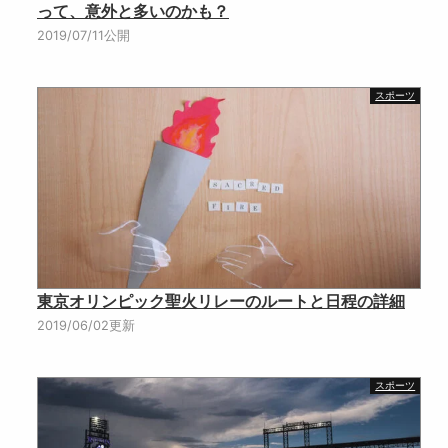
って、意外と多いのかも？
2019/07/11公開
スポーツ
東京オリンピック聖火リレーのルートと日程の詳細
2019/06/02更新
スポーツ