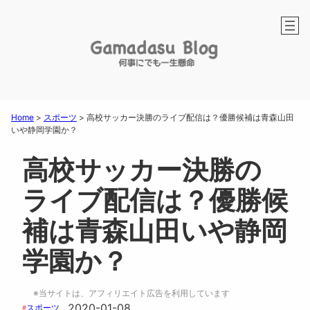
Home
>
スポーツ
>
高校サッカー決勝のライブ配信は？優勝候補は青森山田
いや静岡学園か？
高校サッカー決勝の
ライブ配信は？優勝候
補は青森山田いや静岡
学園か？
※当サイトは、アフィリエイト広告を利用しています
2020-01-08
スポーツ
#