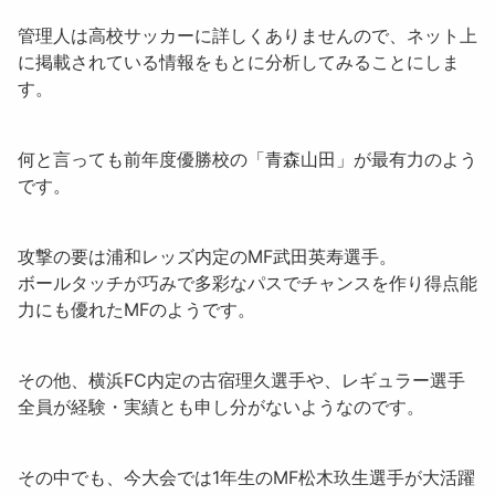
管理人は高校サッカーに詳しくありませんので、ネット上
に掲載されている情報をもとに分析してみることにしま
す。
何と言っても前年度優勝校の「
青森山田
」が最有力のよう
です。
攻撃の要は浦和レッズ内定のMF
武田英寿
選手。
ボールタッチが巧みで多彩なパスでチャンスを作り得点能
力にも優れたMFのようです。
その他、横浜FC内定の
古宿理久
選手や、レギュラー選手
全員が経験・実績とも申し分がないようなのです。
その中でも、今大会では1年生のMF
松木玖生
選手が大活躍