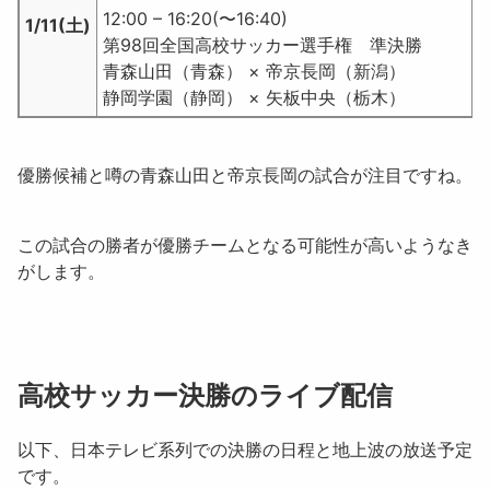
12:00 – 16:20(〜16:40)
1/11(土)
第98回全国高校サッカー選手権 準決勝
青森山田（青森） × 帝京長岡（新潟）
静岡学園（静岡） × 矢板中央（栃木）
優勝候補と噂の青森山田と帝京長岡の試合が注目ですね。
この試合の勝者が優勝チームとなる可能性が高いようなき
がします。
高校サッカー決勝のライブ配信
以下、日本テレビ系列での決勝の日程と地上波の放送予定
です。