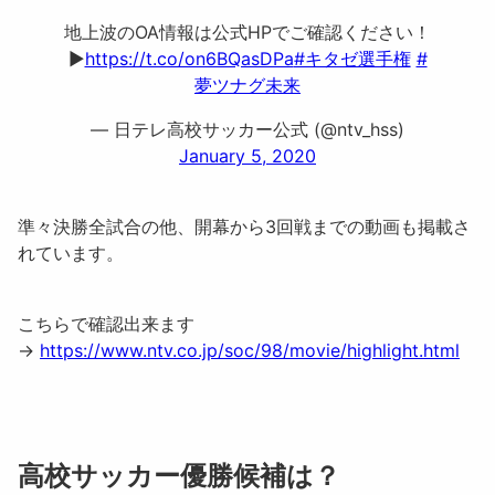
地上波のOA情報は公式HPでご確認ください！
▶️
https://t.co/on6BQasDPa
#キタゼ選手権
#
夢ツナグ未来
— 日テレ高校サッカー公式 (@ntv_hss)
January 5, 2020
準々決勝全試合の他、開幕から3回戦までの動画も掲載さ
れています。
こちらで確認出来ます
→
https://www.ntv.co.jp/soc/98/movie/highlight.html
高校サッカー優勝候補は？