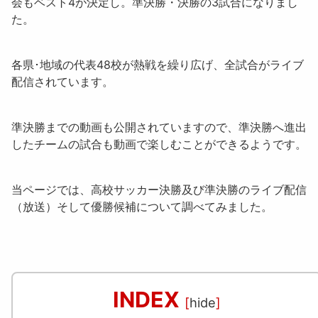
会
もベスト4が決定し。
準決勝・決勝
の3試合になりまし
た。
各県･地域の代表48校が熱戦を繰り広げ、全試合がライブ
配信されています。
準決勝までの動画も公開されていますので、準決勝へ進出
したチームの試合も動画で楽しむことができるようです。
当ページでは、高校サッカー決勝及び準決勝のライブ配信
（放送）そして優勝候補について調べてみました。
INDEX
[
hide
]