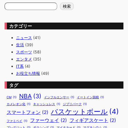
検
検索
索
カテゴリー
ニュース
(41)
生活
(39)
スポーツ
(58)
エンタメ
(35)
IT系
(4)
お役立ち情報
(49)
タグ
NBA
(3)
CM
(1)
インフルエンサー
(1)
イートイン脱税
(1)
カメレオン化
(1)
キャッシュレス
(1)
ジブリパーク
(1)
バスケットボール
(4)
スマートフォン
(2)
ファーウェイ
(2)
フィギアスケート
(2)
ファミペイ
(1)
ブレグジット
(1)
ボクシング
(1)
マイナカード
(1)
マグネシウム
(1)