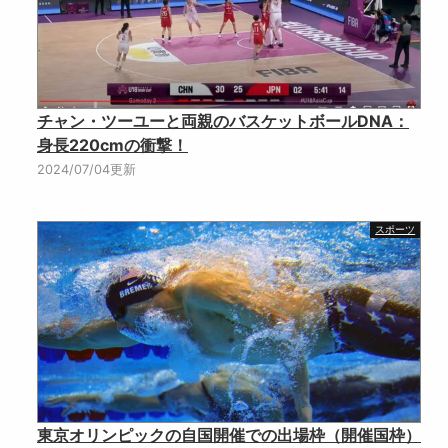
チャン・ツーユーと両親のバスケットボールDNA：
身長220cmの衝撃！
2024/07/04更新
スポーツ
東京オリンピックの自国開催での出場枠（開催国枠）