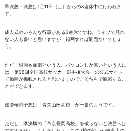
準決勝・決勝は1月11日（土）からの3連休中に行われま
す。
成人式やいろんな行事がある3連休ですね。ライブで見れ
ない人も多いと思いますが、録画すれば問題ないでしょ
う。
ただ、録画も面倒という人、パソコンしか無いという人に
は「第98回全国高校サッカー選手権大会」の公式サイト
で動画が掲載されると思いますので、そちらで観戦するこ
とができます。
優勝候補予想は「
青森山田高校
」が一番のようです。
ただし、準決勝の「
帝京長岡高校
」を破らないと決勝へは
すすめません。もしかしたら、この2校の戦いが事実上の