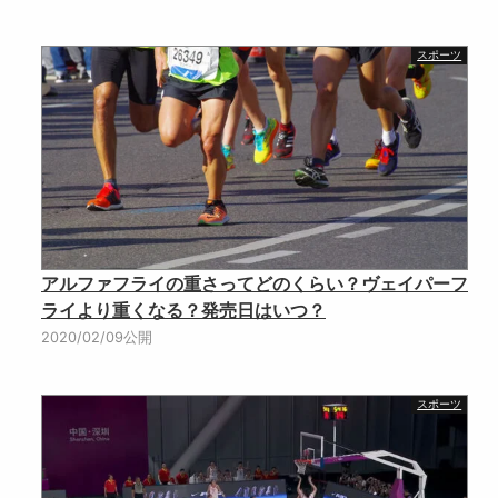
スポーツ
アルファフライの重さってどのくらい？ヴェイパーフ
ライより重くなる？発売日はいつ？
2020/02/09公開
スポーツ