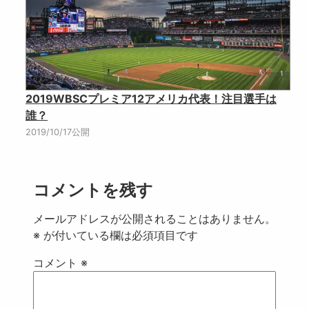
2019WBSCプレミア12アメリカ代表！注目選手は
誰？
2019/10/17公開
コメントを残す
メールアドレスが公開されることはありません。
※
が付いている欄は必須項目です
コメント
※