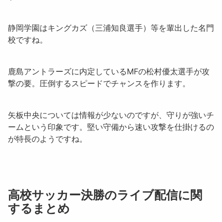
静岡学園は
キングカズ（三浦知良選手）
等を輩出した名門
校ですね。
鹿島アントラーズに内定しているMFの
松村優太
選手が攻
撃の要。圧倒するスピードでチャンスを作ります。
矢板中央については情報が少ないのですが、守りが強いチ
ームという印象です。堅い守備から速い攻撃を仕掛けるの
が特長のようですね。
高校サッカー決勝のライブ配信に関
するまとめ