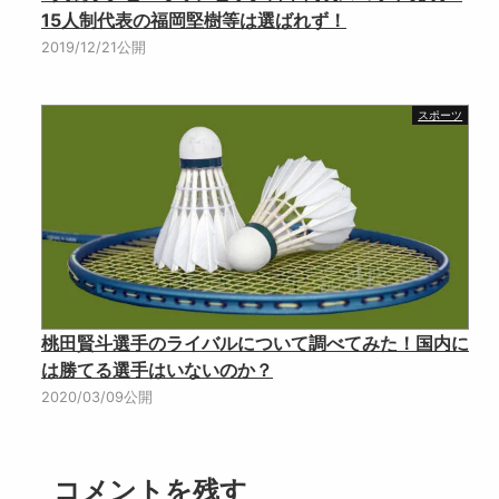
15人制代表の福岡堅樹等は選ばれず！
2019/12/21公開
スポーツ
桃田賢斗選手のライバルについて調べてみた！国内に
は勝てる選手はいないのか？
2020/03/09公開
コメントを残す