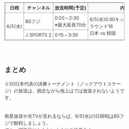
日程
チャンネル
放送時間(予定)
内
0:20～2:30
6/5(水)0:30キ
BSフジ
※最大延長70分
6/5(水)
ラウンド16
日本 vs 韓国
J SPORTS 2
0:15～3:30
まとめ
Ｕ20日本代表の決勝トーナメント（ノックアウトステー
ジ）の放送は、残念ながら地上はでは放送されないようで
す。
衛星放送や光TVが見れるならば、6/5(水)の日韓戦はBSフ
ジで観戦しましょう。