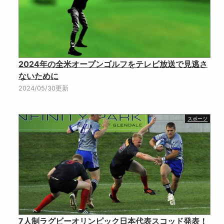
2024年の全米オープンゴルフをテレビ放送で見逃さ
ないために
2024/05/30更新
スポーツ
7人制ラグビーオリンピック日本代表スコッド発表！