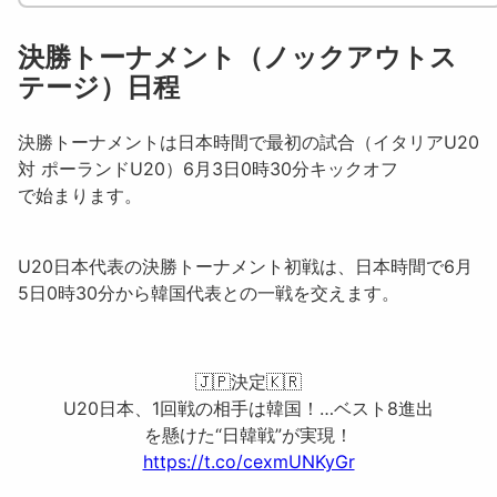
決勝トーナメント（ノックアウトス
テージ）日程
決勝トーナメントは日本時間で最初の試合（イタリアU20
対 ポーランドU20）6月3日0時30分キックオフ
で始まります。
U20日本代表の決勝トーナメント初戦は、
日本時間で6月
5日0時30分から韓国代表との一戦
を交えます。
🇯🇵決定🇰🇷
U20日本、1回戦の相手は韓国！…ベスト8進出
を懸けた“日韓戦”が実現！
https://t.co/cexmUNKyGr