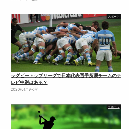
スポーツ
ラグビートップリーグで日本代表選手所属チームのテ
レビ中継はある？
2020/01/19公開
スポーツ