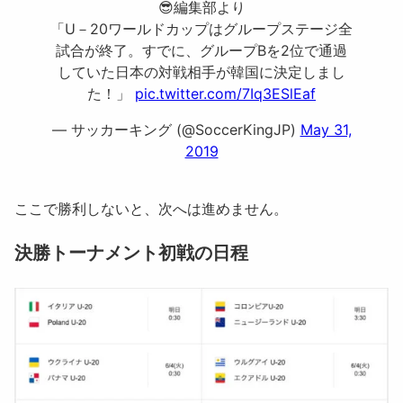
😎編集部より
「U－20ワールドカップはグループステージ全
試合が終了。すでに、グループBを2位で通過
していた日本の対戦相手が韓国に決定しまし
た！」
pic.twitter.com/7Iq3ESlEaf
— サッカーキング (@SoccerKingJP)
May 31,
2019
ここで勝利しないと、次へは進めません。
決勝トーナメント初戦の日程