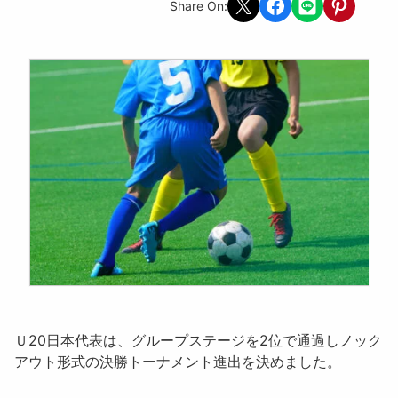
Share on X
Share on Facebook
Share on LINE
Share on Pint
Share On:
Ｕ20日本代表
は、グループステージを2位で通過しノック
アウト形式の決勝トーナメント進出を決めました。