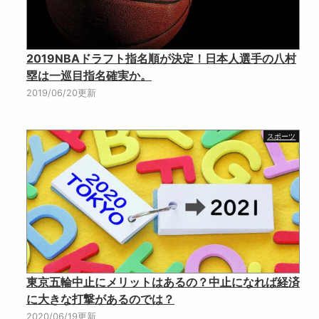
2019NBAドラフト指名順が決定！日本人選手の八村
塁は一巡目指名確実か。
2019/06/20更新
スポーツ
東京五輪中止にメリットはあるの？中止になれば経済
に大きな打撃があるのでは？
2020/06/19更新