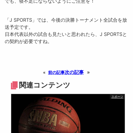
でも、寝不足にならないようにご注意を！
「
J SPORTS
」では、今後の決勝トーナメント全試合を放
送予定です。
日本代表以外の試合も見たいと思われたら、
J SPORTS
と
の契約が必要ですね。
次の記事
»
«
前の記事
関連コンテンツ
スポーツ