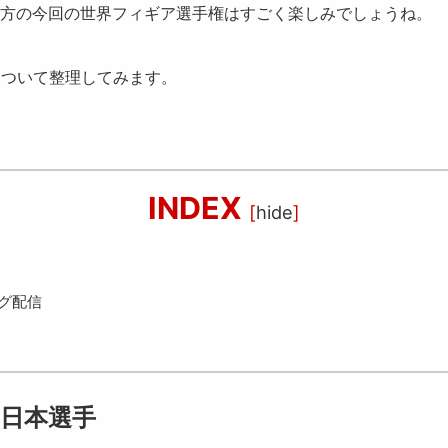
方の今回の世界フィギア選手権はすごく楽しみでしょうね。
について整理してみます。
INDEX
[
hide
]
グ配信
る日本選手