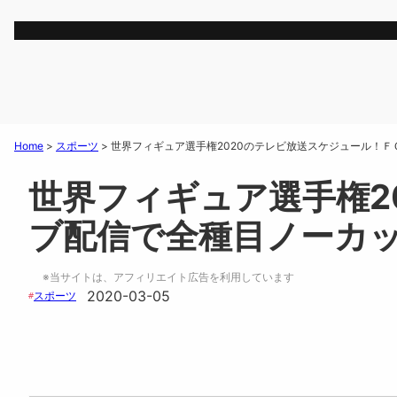
Home
>
スポーツ
>
世界フィギュア選手権2020のテレビ放送スケジュール！
世界フィギュア選手権2
ブ配信で全種目ノーカ
※当サイトは、アフィリエイト広告を利用しています
2020-03-05
スポーツ
#