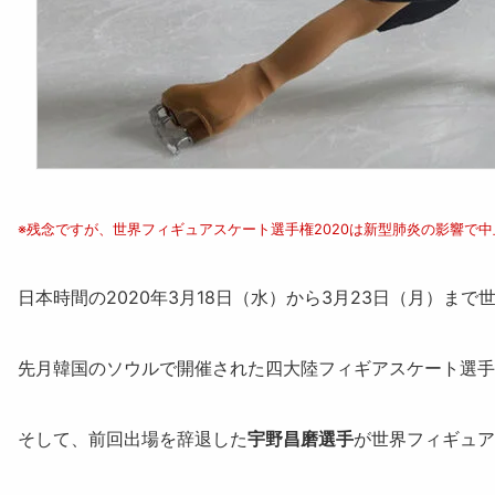
※残念ですが、世界フィギュアスケート選手権2020は新型肺炎の影響で
日本時間の2020年3月18日（水）から3月23日（月）まで
世
先月韓国のソウルで開催された四大陸フィギアスケート選手
そして、前回出場を辞退した
宇野昌磨選手
が世界フィギュア