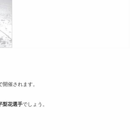
で開催されます。
平梨花選手
でしょう。