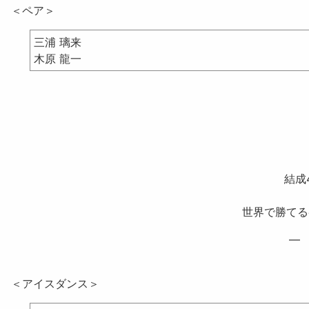
＜ペア＞
三浦 璃来
木原 龍一
結成
世界で勝てるペ
— 
＜アイスダンス＞