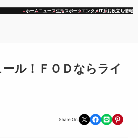
ホーム
ニュース
生活
スポーツ
エンタメ
IT系
お役立ち情報
ュール！ＦＯＤならライ
Share on X
Share on Facebook
Share on LINE
Share on Pint
Share On: