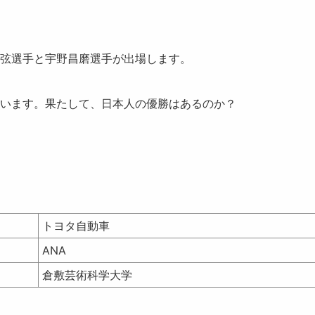
弦選手
と
宇野昌磨選手
が出場します。
います。果たして、日本人の優勝はあるのか？
トヨタ自動車
ANA
倉敷芸術科学大学