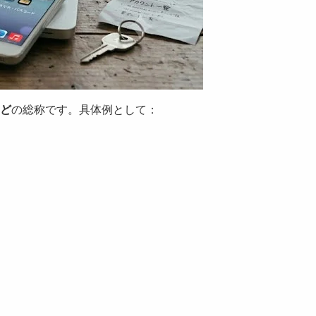
ど
の総称です。具体例として：