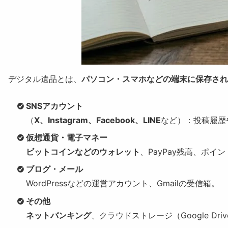
デジタル遺品とは、
パソコン・スマホなどの端末に保存され
SNSアカウント
（
X、Instagram、Facebook、LINE
など）：投稿履歴
仮想通貨・電子マネー
ビットコインなどのウォレット
、PayPay残高、ポイ
ブログ・メール
WordPressなどの運営アカウント、Gmailの受信箱。
その他
ネットバンキング
、クラウドストレージ（Google Drive