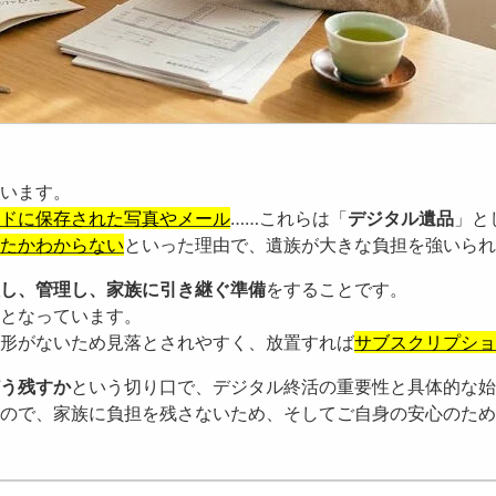
います。
ウドに保存された写真やメール
……これらは「
デジタル遺品
」と
たかわからない
といった理由で、遺族が大きな負担を強いられ
し、管理し、家族に引き継ぐ準備
をすることです。
となっています。
形がないため見落とされやすく、放置すれば
サブスクリプショ
う残すか
という切り口で、デジタル終活の重要性と具体的な始
ので、家族に負担を残さないため、そしてご自身の安心のため