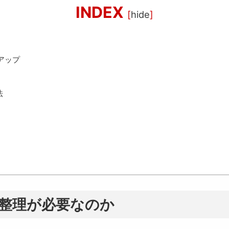
INDEX
[
hide
]
アップ
法
整理が必要なのか