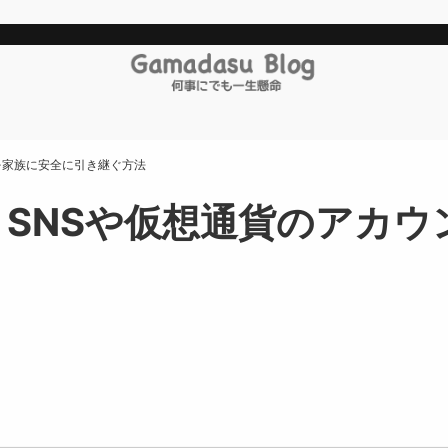
を家族に安全に引き継ぐ方法
SNSや仮想通貨のアカウ