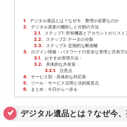
1.
デジタル遺品とは？なぜ今、整理が必要なのか
2.
デジタル資産の棚卸しと分類の方法
2.1.
ステップ1: 所有機器とアカウントのリスト
2.2.
ステップ2: データの分類
2.3.
ステップ3: 定期的な断捨離
3.
ログイン情報・パスワードの安全な管理と共有方
3.1.
おすすめ管理方法：
3.2.
具体的な共有策：
3.2.1.
注意点
4.
サービス別・具体的な対応策
5.
ツール・サービス活用と法的留意点
6.
まとめ：今日から一歩を
デジタル遺品とは？なぜ今、