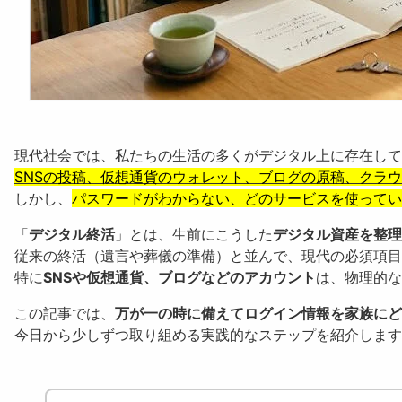
現代社会では、私たちの生活の多くがデジタル上に存在して
SNSの投稿、仮想通貨のウォレット、ブログの原稿、クラ
しかし、
パスワードがわからない、どのサービスを使ってい
「
デジタル終活
」とは、生前にこうした
デジタル資産を整理
従来の終活（遺言や葬儀の準備）と並んで、現代の必須項目
特に
SNSや仮想通貨、ブログなどのアカウント
は、物理的な
この記事では、
万が一の時に備えてログイン情報を家族にど
今日から少しずつ取り組める実践的なステップを紹介します