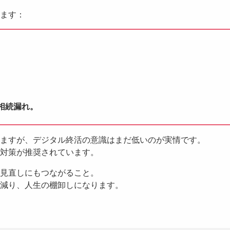
ます：
。
相続漏れ。
ますが、デジタル終活の意識はまだ低いのが実情です。
対策が推奨されています。
見直しにもつながること。
減り、人生の棚卸しになります。