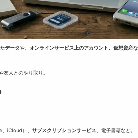
たデータ
や、
オンラインサービス上のアカウント、仮想資産な
や友人とのやり取り。
ント。
、iCloud）、
サブスクリプションサービス
、電子書籍など。