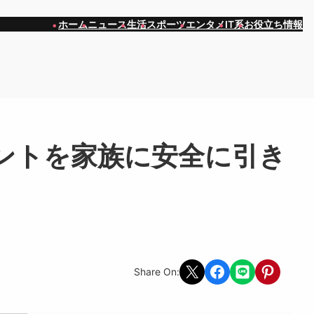
ホーム
ニュース
生活
スポーツ
エンタメ
IT系
お役立ち情報
ントを家族に安全に引き
Share on X
Share on Facebook
Share on LINE
Share on Pint
Share On: