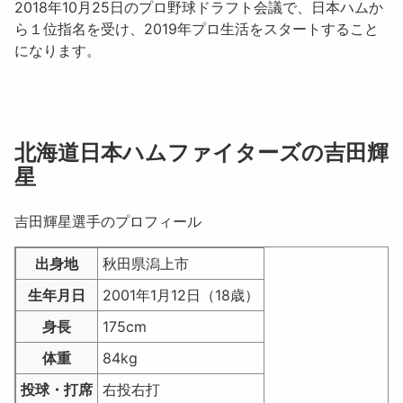
2018年10月25日のプロ野球ドラフト会議で、日本ハムか
ら１位指名を受け、2019年プロ生活をスタートすること
になります。
北海道日本ハムファイターズの吉田輝
星
吉田輝星選手のプロフィール
出身地
秋田県潟上市
生年月日
2001年1月12日（18歳）
身長
175cm
体重
84kg
投球・打席
右投右打