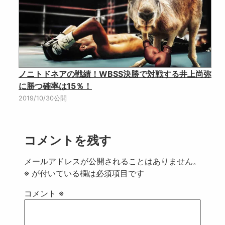
ノニトドネアの戦績！WBSS決勝で対戦する井上尚弥
に勝つ確率は15％！
2019/10/30公開
コメントを残す
メールアドレスが公開されることはありません。
※
が付いている欄は必須項目です
コメント
※