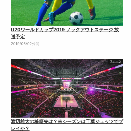
U20ワールドカップ2019 ノックアウトステージ 放
送予定
2019/06/02公開
スポーツ
渡辺雄太の移籍先は？来シーズンは千葉ジェッツでプ
レイか？