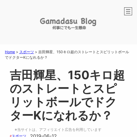
Home
>
スポーツ
>
吉田輝星、150キロ超のストレートとスピリットボール
でドクターKになれるか？
吉田輝星、150キロ超
のストレートとスピ
リットボールでドク
ターKになれるか？
※当サイトは、アフィリエイト広告を利用しています
2019-06-12
スポーツ
#