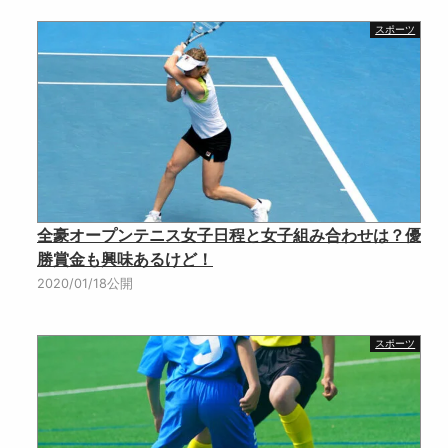
スポーツ
全豪オープンテニス女子日程と女子組み合わせは？優
勝賞金も興味あるけど！
2020/01/18公開
スポーツ