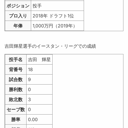
ポジション
投手
プロ入り
2018年 ドラフト1位
年俸
1,000万円（2019年）
吉田輝星選手のイースタン・リーグでの成績
投手名
吉田 輝星
背番号
18
試合数
9
勝利数
0
敗北数
3
セーブ数
0
勝率
0.00