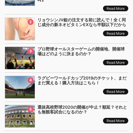
Read More
リョウシンJV錠の注文する前に読んで！全く同
2
じ成分の新ネオビタミンEXなら半額以下だから
Read More
プロ野球オールスターゲームの開催地、開催球
3
場はどのように決まるのか？
Read More
ラグビーワールドカップ2019のチケット、まだ
4
まだ買える！購入方法はこちら！
Read More
選抜高校野球2020の開催が中止？順延？それと
5
も無観客試合になるのか？
Read More