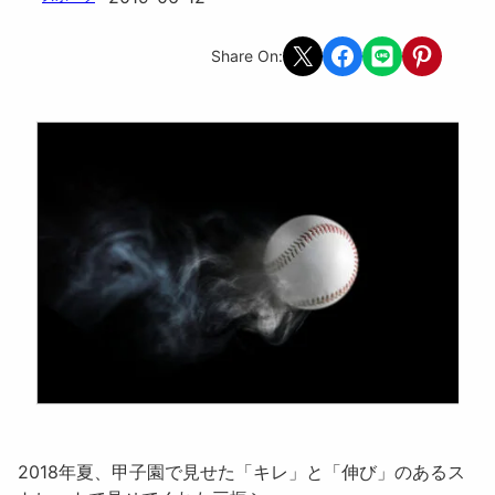
Share on X
Share on Facebook
Share on LINE
Share on Pint
Share On:
2018年夏、甲子園で見せた「
キレ
」と「
伸び
」のあるス