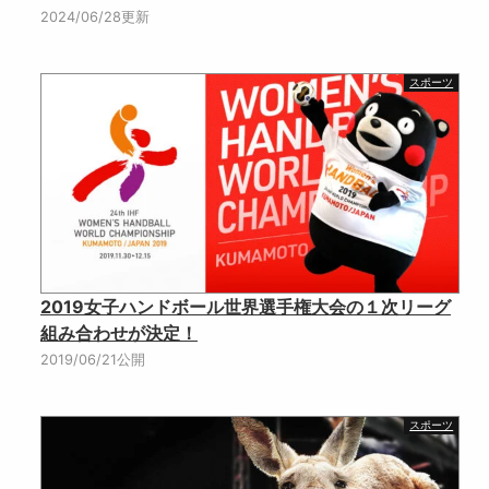
2024/06/28更新
スポーツ
2019女子ハンドボール世界選手権大会の１次リーグ
組み合わせが決定！
2019/06/21公開
スポーツ