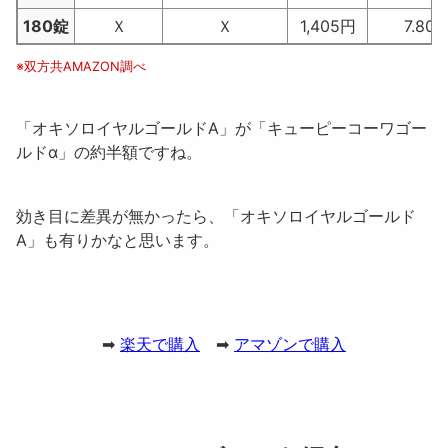
180錠
Ｘ
Ｘ
1,405円
7.80
※双方共AMAZON調べ
「オキソロイヤルゴールドA」が「キューピーコーワゴー
ルドα」の約半額ですね。
効き目に差異が無かったら、「オキソロイヤルゴールド
A」も有りかなと思います。
➡
楽天で購入
➡
アマゾンで購入