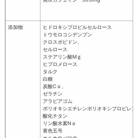
添加物
ヒドロキシプロピルセルロース
トウモロコシデンプン
クロスポビドン、
セルロース
ステアリン酸Mｇ
ヒプロメロース
タルク
白糖
炭酸Cａ、
ゼラチン
アラビアゴム
ポリオキシエチレンポリオキシプロピレン
酸化チタン
リン酸水素Nａ
黄色五号
カルナウバロウ