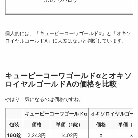
個人的には、「キューピーコーワゴールドα」と「オキソ
ロイヤルゴールドA」に大差はないと判断しています。
キューピーコーワゴールドαとオキソ
ロイヤルゴールドAの価格を比較
やはり、気になるのは価格ですね。
キューピーコーワゴールドα
オキソロイヤルゴー
包装
価格
単価（1錠）
価格
単価（1
160錠
2,243円
14.02円
Ｘ
Ｘ