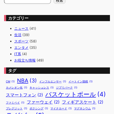
検索
索
カテゴリー
ニュース
(41)
生活
(39)
スポーツ
(58)
エンタメ
(35)
IT系
(4)
お役立ち情報
(49)
タグ
NBA
(3)
CM
(1)
インフルエンサー
(1)
イートイン脱税
(1)
カメレオン化
(1)
キャッシュレス
(1)
ジブリパーク
(1)
バスケットボール
(4)
スマートフォン
(2)
ファーウェイ
(2)
フィギアスケート
(2)
ファミペイ
(1)
ブレグジット
(1)
ボクシング
(1)
マイナカード
(1)
マグネシウム
(1)