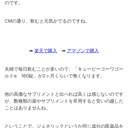
のです。
CMの通り、飲むと元気がでるのですね。
➡
楽天で購入
➡
アマゾンで購入
夫婦で毎日飲むことが多いので、「
キューピーコーワゴー
ルドα 160錠
」が2ヶ月くらいで無くなります。
他の高価なサプリメントと比べれば高くは感じないのです
が、数種類の薬やサプリメントを常用すると安いの越した
ことはありませんね。
ということで、ジェネリックというか同じ成分の医薬品を