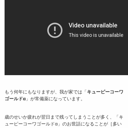
もう何年にもなりますが、我が家では「
キューピーコーワ
ゴールドα
」が常備薬になっています。
歳のせいか疲れが翌日まで残ってしまうことが多く、「
キ
ューピーコーワゴールドα
」のお世話になることが［多い