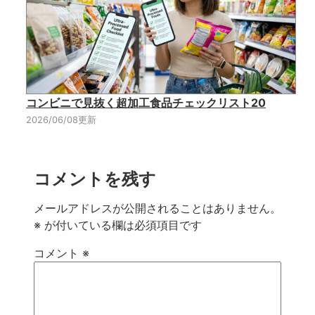
コンビニで見抜く超加工食品チェックリスト20
2026/06/08更新
コメントを残す
メールアドレスが公開されることはありません。
※
が付いている欄は必須項目です
コメント
※