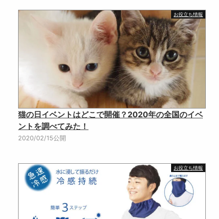
お役立ち情報
猫の日イベントはどこで開催？2020年の全国のイベ
ントを調べてみた！
2020/02/15公開
お役立ち情報