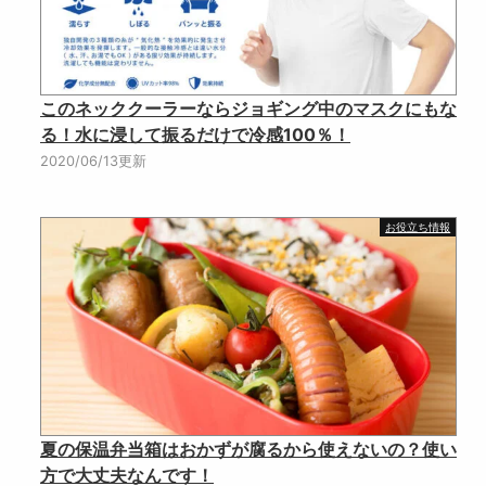
このネッククーラーならジョギング中のマスクにもな
る！水に浸して振るだけで冷感100％！
2020/06/13更新
お役立ち情報
夏の保温弁当箱はおかずが腐るから使えないの？使い
方で大丈夫なんです！