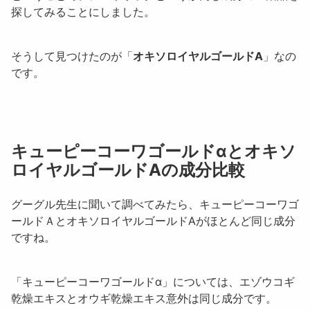
探してみることにしました。
そうして見つけたのが「
オキソロイヤルゴールドA
」なの
です。
キューピーコーワゴールドαとオキソ
ロイヤルゴールドAの成分比較
グーグル先生に聞いて調べてみたら、
キューピーコーワゴ
ールドＡ
と
オキソロイヤルゴールドA
がほとんど同じ成分
ですね。
「キューピーコーワゴールドα」については、
エゾウコギ
乾燥エキス
と
オウギ乾燥エキス
意外は同じ成分です。