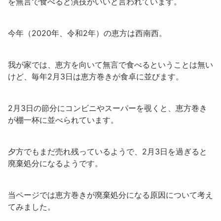
を無言で食べると演技がいいと言われています。
今年（2020年、令和2年）の恵方は
西南西
。
我が家では、恵方を向いて無言で食べるということは無い
けど、毎年2月3日は恵方巻きが食卓に並びます。
2月3日の節分にコンビニやスーパーを覗くと、恵方巻き
が棚一杯に並べられています。
夕方でもまだ売れ残っているようで、2月3日を過ぎると
廃棄処分
になるようです。
当ページでは恵方巻きが
廃棄処分になる原因
について考え
てみました。