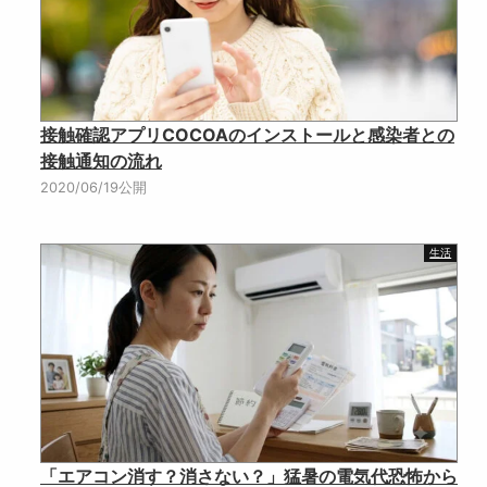
接触確認アプリCOCOAのインストールと感染者との
接触通知の流れ
2020/06/19公開
生活
「エアコン消す？消さない？」猛暑の電気代恐怖から