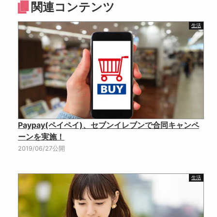
関連コンテンツ
生活
Paypay(ペイペイ)、セブンイレブンで合同キャンペ
ーンを実施！
2019/06/27公開
生活