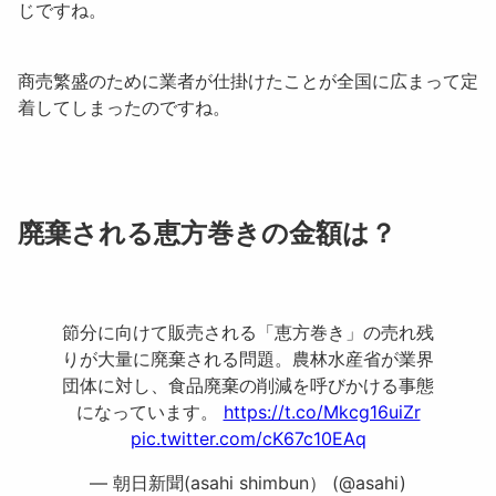
じですね。
商売繁盛のために業者が仕掛けたことが全国に広まって定
着してしまったのですね。
廃棄される恵方巻きの金額は？
節分に向けて販売される「恵方巻き」の売れ残
りが大量に廃棄される問題。農林水産省が業界
団体に対し、食品廃棄の削減を呼びかける事態
になっています。
https://t.co/Mkcg16uiZr
pic.twitter.com/cK67c10EAq
— 朝日新聞(asahi shimbun） (@asahi)