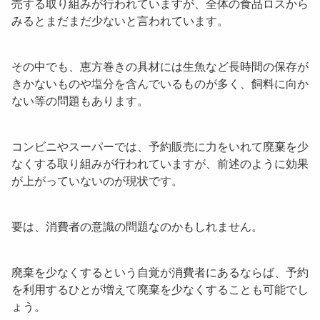
売する取り組みが行われていますが、全体の食品ロスから
みるとまだまだ少ないと言われています。
その中でも、恵方巻きの具材には
生魚など長時間の保存が
きかないものや塩分を含んでいるもの
が多く、飼料に向か
ない等の問題もあります。
コンビニやスーパーでは、
予約販
売に力をいれて廃棄を少
なくする取り組みが行われていますが、前述のように効果
が上がっていないのが現状です。
要は、
消費者の意識の問題
なのかもしれません。
廃棄を少なくするという自覚が消費者にあるならば、予約
を利用するひとが増えて廃棄を少なくすることも可能でし
ょう。