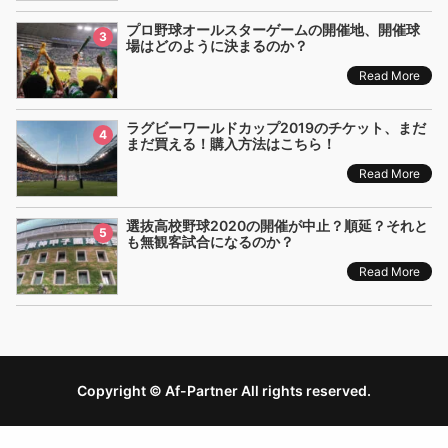
プロ野球オールスターゲームの開催地、開催球
3
場はどのように決まるのか？
Read More
ラグビーワールドカップ2019のチケット、まだ
4
まだ買える！購入方法はこちら！
Read More
選抜高校野球2020の開催が中止？順延？それと
5
も無観客試合になるのか？
Read More
Copyright © Af-Partner All rights reserved.