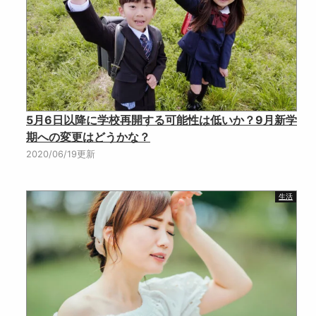
5月6日以降に学校再開する可能性は低いか？9月新学
期への変更はどうかな？
2020/06/19更新
生活