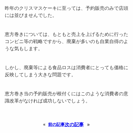
昨年のクリスマスケーキに至っては、予約販売のみで店頭
には並びませんでした。
恵方巻きについては、もともと
売上を上げるために行った
コンビニ等の戦略
ですから、廃棄が多いのも自業自得のよ
うな気もします。
しかし、
廃棄等による食品ロスは消費者にとっても価格に
反映してしまう大きな問題
です。
恵方巻き当の予約販売が根付くにはこのような消費者の意
識改革がなければ成功しないでしょう。
次の記事
»
«
前の記事