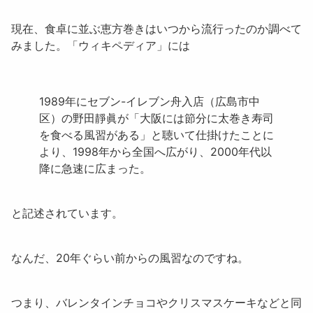
現在、食卓に並ぶ
恵方巻き
はいつから流行ったのか調べて
みました。「ウィキペディア」には
1989年にセブン-イレブン舟入店（広島市中
区）の野田靜眞が「大阪には節分に太巻き寿司
を食べる風習がある」と聴いて仕掛けたことに
より、1998年から全国へ広がり、2000年代以
降に急速に広まった。
と記述されています。
なんだ、20年ぐらい前からの風習なのですね。
つまり、バレンタインチョコやクリスマスケーキなどと同