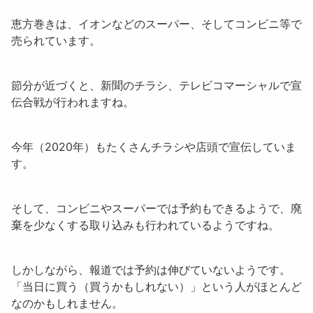
恵方巻きは、イオンなどの
スーパー
、そして
コンビニ
等で
売られています。
節分が近づくと、新聞のチラシ、テレビコマーシャルで宣
伝合戦が行われますね。
今年（2020年）もたくさんチラシや店頭で宣伝していま
す。
そして、コンビニやスーパーでは
予約
もできるようで、廃
棄を少なくする取り込みも行われているようですね。
しかしながら、報道では予約は伸びていないようです。
「
当日に買う（買うかもしれない）
」という人がほとんど
なのかもしれません。