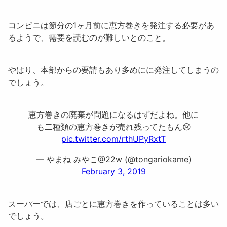
コンビニは節分の1ヶ月前に恵方巻きを発注する必要があ
るようで、需要を読むのが難しいとのこと。
やはり、本部からの要請もあり多めにに発注してしまうの
でしょう。
恵方巻きの廃棄が問題になるはずだよね。他に
も二種類の恵方巻きが売れ残ってたもん😢
pic.twitter.com/rthUPyRxtT
— やまね みやこ@22w (@tongariokame)
February 3, 2019
スーパーでは、
店ごとに恵方巻きを作っている
ことは多い
でしょう。