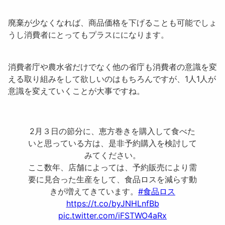
廃棄が少なくなれば、商品価格を下げることも可能でしょ
うし消費者にとってもプラスにになります。
消費者庁や農水省だけでなく他の省庁も消費者の意識を変
える取り組みをして欲しいのはもちろんですが、1人1人が
意識を変えていくことが大事ですね。
2月３日の節分に、恵方巻きを購入して食べた
いと思っている方は、是非予約購入を検討して
みてください。
ここ数年、店舗によっては、予約販売により需
要に見合った生産をして、食品ロスを減らす動
きが増えてきています。
#食品ロス
https://t.co/byJNHLnfBb
pic.twitter.com/iFSTWO4aRx