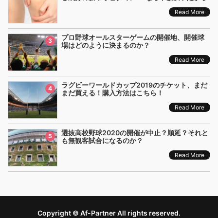
Read More
プロ野球オールスターゲームの開催地、開催球
3
場はどのように決まるのか？
Read More
ラグビーワールドカップ2019のチケット、まだ
4
まだ買える！購入方法はこちら！
Read More
選抜高校野球2020の開催が中止？順延？それと
5
も無観客試合になるのか？
Read More
Copyright © Af-Partner All rights reserved.