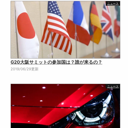
ニュース
G20大阪サミットの参加国は？誰が来るの？
2019/06/29更新
ニュース