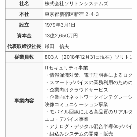
社名
株式会社ソリトンシステムズ
本社
東京都新宿区新宿 2-4-3
設立
1979年3月1日
資本金
13億2,650万円
代表取締役社長
鎌田 信夫
従業員数
803人（2018年12月31日現在）ソリト
ITセキュリティ事業
・情報漏洩対策、電子証明書によるログ
・スマートデバイスの業務利用のための 
・企業向けクラウドサービス
・企業向けネットワークインテグレーシ
事業内容
映像コミュニケーション事業
・モバイル回線による高品質のリアルタイム画像
エコ・デバイス事業
・アナログ・デジタル混合半導体デバイ
・組込みシステムの開発・販売