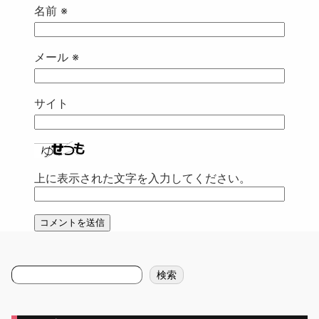
名前
※
メール
※
サイト
上に表示された文字を入力してください。
検
検索
索