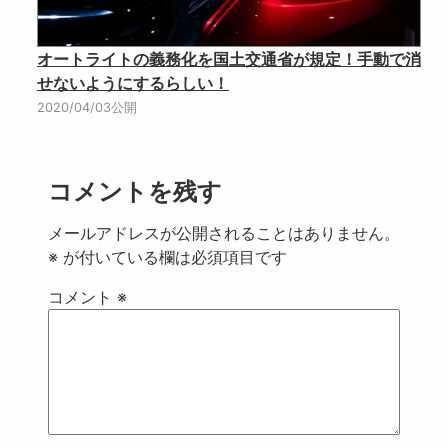
オートライトの義務化を国土交通省が規定！手動で消
せないようにするらしい！
2020/04/03公開
コメントを残す
メールアドレスが公開されることはありません。
※
が付いている欄は必須項目です
コメント
※