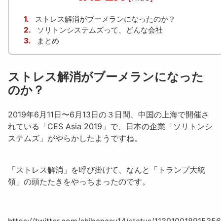
1.
ストレス解消がブーメランになったのか？
2.
ソリトンシステムズって、どんな会社
3.
まとめ
ストレス解消がブーメランになった
のか？
2019年6月11日〜6月13日の３日間、中国の上海で開催さ
れている「CES Asia 2019」で、日本の企業
「ソリトンシ
ステムズ
」がやらかしたようですね。
「ストレス解消」を呼び掛けて、なんと
「トランプ大統
領
」の頭たたきをやっちまったのです。
https://twitter.com/shibanasu14/status/11391001891535