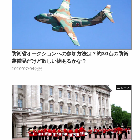
防衛省オークションへの参加方法は？約30点の防衛
装備品だけど欲しい物あるかな？
2020/07/04公開
ニュース