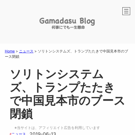
Home
>
ニュース
>
ソリトンシステムズ、トランプたたきで中国見本市のブ
ース閉鎖
ソリトンシステム
ズ、トランプたたき
で中国見本市のブース
閉鎖
※当サイトは、アフィリエイト広告を利用しています
2019-06-13
ニュース
#