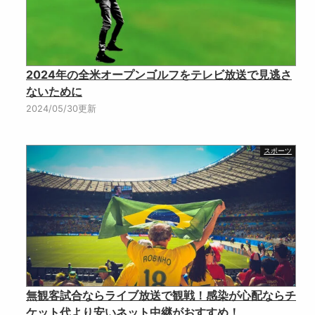
2024年の全米オープンゴルフをテレビ放送で見逃さ
ないために
2024/05/30更新
スポーツ
無観客試合ならライブ放送で観戦！感染が心配ならチ
ケット代より安いネット中継がおすすめ！