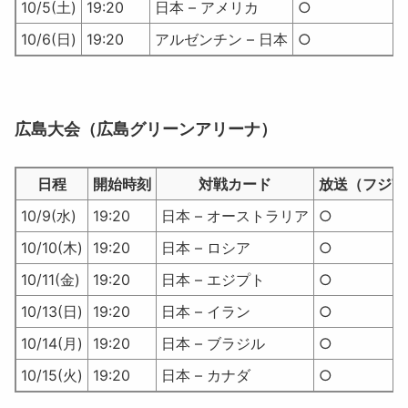
10/5(土)
19:20
日本 – アメリカ
○
10/6(日)
19:20
アルゼンチン – 日本
○
広島大会（広島グリーンアリーナ）
日程
開始時刻
対戦カード
放送（フジT
10/9(水)
19:20
日本 – オーストラリア
○
10/10(木)
19:20
日本 – ロシア
○
10/11(金)
19:20
日本 – エジプト
○
10/13(日)
19:20
日本 – イラン
○
10/14(月)
19:20
日本 – ブラジル
○
10/15(火)
19:20
日本 – カナダ
○