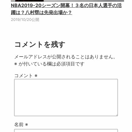
NBA2019-20シーズン開幕！３名の日本人選手の活
躍は？八村塁は先発出場か？
2019/10/20公開
コメントを残す
メールアドレスが公開されることはありません。
※
が付いている欄は必須項目です
コメント
※
名前
※