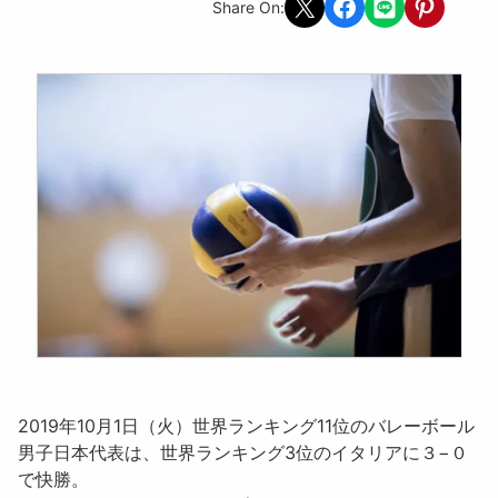
Share on X
Share on Facebook
Share on LINE
Share on Pint
Share On:
2019年10月1日（火）世界ランキング11位のバレーボール
男子日本代表は、世界ランキング3位のイタリアに
３−０
で快勝
。