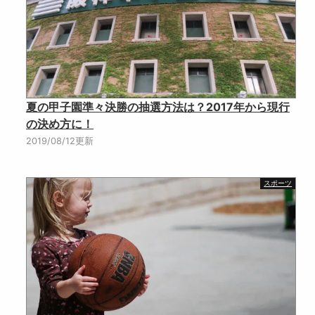
夏の甲子園準々決勝の抽選方法は？2017年から現行
の決め方に！
2019/08/12更新
スポーツ