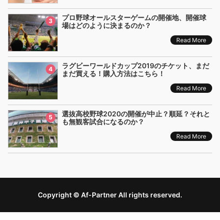
プロ野球オールスターゲームの開催地、開催球
3
場はどのように決まるのか？
Read More
ラグビーワールドカップ2019のチケット、まだ
4
まだ買える！購入方法はこちら！
Read More
選抜高校野球2020の開催が中止？順延？それと
5
も無観客試合になるのか？
Read More
Copyright © Af-Partner All rights reserved.