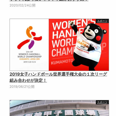
2020/02/24公開
スポーツ
2019女子ハンドボール世界選手権大会の１次リーグ
組み合わせが決定！
2019/06/21公開
スポーツ