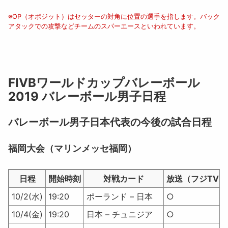
※OP（オポジット）はセッターの対角に位置の選手を指します。バック
アタックでの攻撃などチームのスパーエースといわれています。
FIVBワールドカップバレーボール
2019 バレーボール男子日程
バレーボール男子日本代表の今後の試合日程
福岡大会（マリンメッセ福岡）
日程
開始時刻
対戦カード
放送（フジTV）
10/2(水)
19:20
ポーランド – 日本
○
10/4(金)
19:20
日本 – チュニジア
○