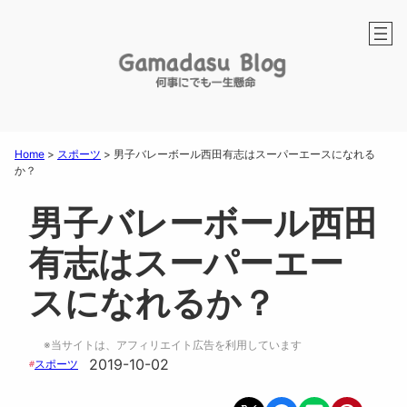
Home
>
スポーツ
>
男子バレーボール西田有志はスーパーエースになれる
か？
男子バレーボール西田
有志はスーパーエー
スになれるか？
※当サイトは、アフィリエイト広告を利用しています
2019-10-02
スポーツ
#