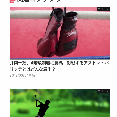
スポーツ
井岡一翔、4階級制覇に挑戦！対戦するアストン・パ
リクテとはどんな選手？
2019/06/04更新
スポーツ