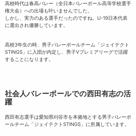
高校時代は
春高バレー
（全日本バレーボール高等学校選手
権大会）への出場も叶いませんでした。
しかし、実力のある選手だったのですね。
U-19日本代表
に選出され優勝しています。
高校3年生の時、男子バレーボールチーム
「ジェイテクト
STINGS」
に入団が内定し、
男子Vプレミアリーグ
で活躍
することになります。
社会人バレーボールでの西田有志の活
躍
西田有志
選手は愛知県刈谷市を本拠地とする男子バレーボ
ールチーム「
ジェイテクトSTINGS
」に所属しています。