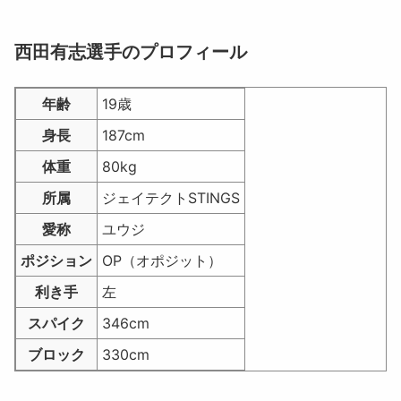
西田有志選手のプロフィール
年齢
19歳
身長
187cm
体重
80kg
所属
ジェイテクトSTINGS
愛称
ユウジ
ポジション
OP（オポジット）
利き手
左
スパイク
346cm
ブロック
330cm